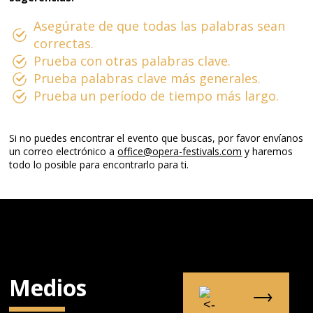
Asegúrate de que todas las palabras sean
correctas.
Prueba con otras palabras clave.
Prueba palabras clave más generales.
Prueba un período de tiempo más largo.
Si no puedes encontrar el evento que buscas, por favor envíanos
un correo electrónico a
office@opera-festivals.com
y haremos
todo lo posible para encontrarlo para ti.
Medios