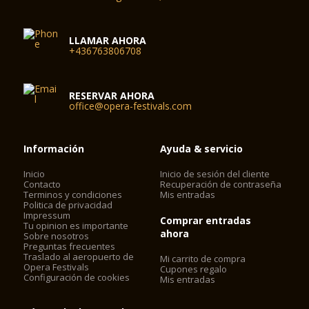
LLAMAR AHORA
+436763806708
RESERVAR AHORA
office@opera-festivals.com
Información
Ayuda & servicio
Inicio
Inicio de sesión del cliente
Contacto
Recuperación de contraseña
Terminos y condiciones
Mis entradas
Politica de privacidad
Impressum
Comprar entradas
Tu opinion es importante
ahora
Sobre nosotros
Preguntas frecuentes
Traslado al aeropuerto de
Mi carrito de compra
Opera Festivals
Cupones regalo
Configuración de cookies
Mis entradas