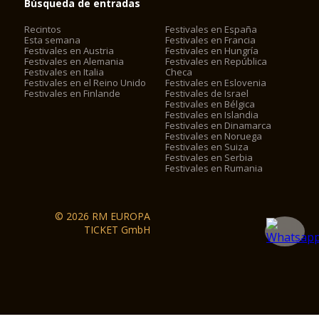
Búsqueda de entradas
Recintos
Festivales en España
Esta semana
Festivales en Francia
Festivales en Austria
Festivales en Hungría
Festivales en Alemania
Festivales en República
Festivales en Italia
Checa
Festivales en el Reino Unido
Festivales en Eslovenia
Festivales en Finlande
Festivales de Israel
Festivales en Bélgica
Festivales en Islandia
Festivales en Dinamarca
Festivales en Noruega
Festivales en Suiza
Festivales en Serbia
Festivales en Rumania
© 2026 RM EUROPA
TICKET GmbH