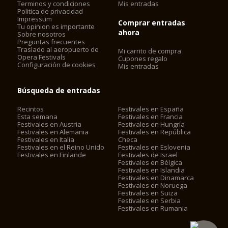
Terminos y condiciones
Mis entradas
Politica de privacidad
Impressum
Comprar entradas
Tu opinion es importante
ahora
Sobre nosotros
Preguntas frecuentes
Traslado al aeropuerto de
Mi carrito de compra
Opera Festivals
Cupones regalo
Configuración de cookies
Mis entradas
Búsqueda de entradas
Recintos
Festivales en España
Esta semana
Festivales en Francia
Festivales en Austria
Festivales en Hungría
Festivales en Alemania
Festivales en República
Festivales en Italia
Checa
Festivales en el Reino Unido
Festivales en Eslovenia
Festivales en Finlande
Festivales de Israel
Festivales en Bélgica
Festivales en Islandia
Festivales en Dinamarca
Festivales en Noruega
Festivales en Suiza
Festivales en Serbia
Festivales en Rumania