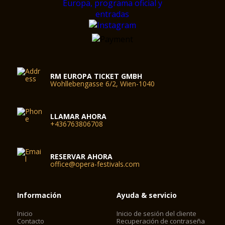
RM EUROPA TICKET GMBH
Wohllebengasse 6/2, Wien-1040
LLAMAR AHORA
+436763806708
RESERVAR AHORA
office@opera-festivals.com
Información
Ayuda & servicio
Inicio
Inicio de sesión del cliente
Contacto
Recuperación de contraseña