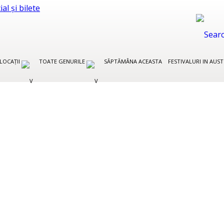
LOCAȚII
TOATE GENURILE
SĂPTĂMÂNA ACEASTA
FESTIVALURI IN AUS