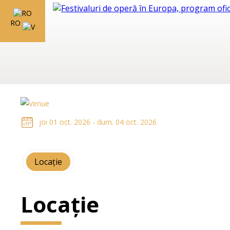
RO
joi 01 oct. 2026 - dum. 04 oct. 2026
Locație
Locație