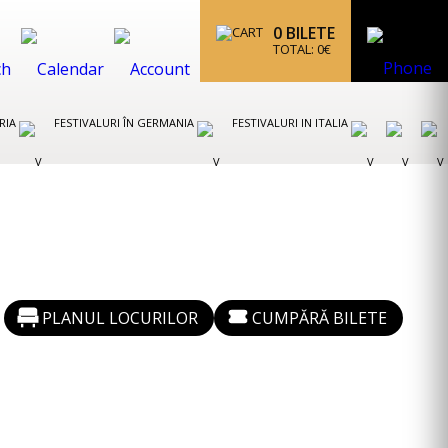
0
BILETE
TOTAL:
0
€
TRIA
FESTIVALURI ÎN GERMANIA
FESTIVALURI IN ITALIA
PLANUL LOCURILOR
CUMPĂRĂ BILETE