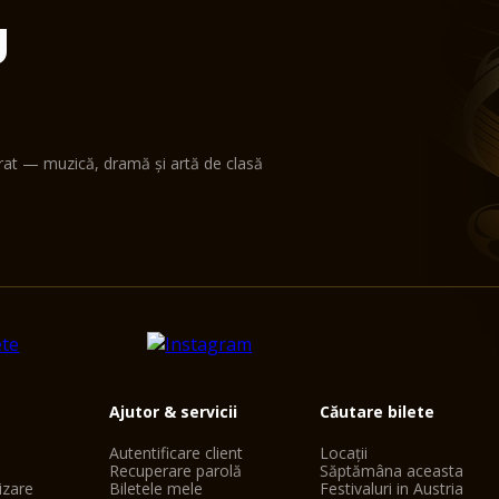
U
erat — muzică, dramă și artă de clasă
Ajutor & servicii
Căutare bilete
Autentificare client
Locații
Recuperare parolă
Săptămâna aceasta
lizare
Biletele mele
Festivaluri in Austria