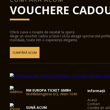
VOUCHERE CADO
Oferă cuiva o noapte de neuitat la operă.
Alege un voucher cadou și lasă-l să își aleagă spectacolul pref
mondială, toate într-o experiență elegantă.
CUMPĂRĂ ACUM
RM EUROPA TICKET GMBH
Informații
Wohllebengasse 6/2, Wien-1040
Acasă
Contact
SUNĂ ACUM
Condiții de uti