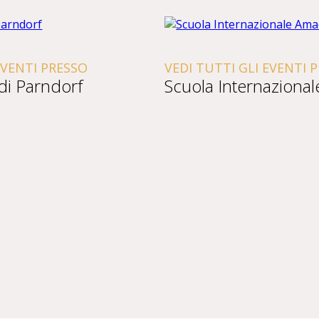
EVENTI PRESSO
VEDI TUTTI GLI EVENTI 
 di Parndorf
Scuola Internaziona