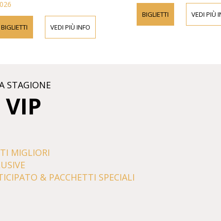
026
BIGLIETTI
VEDI PIÙ 
BIGLIETTI
VEDI PIÙ INFO
A STAGIONE
 VIP
TI MIGLIORI
LUSIVE
ICIPATO & PACCHETTI SPECIALI