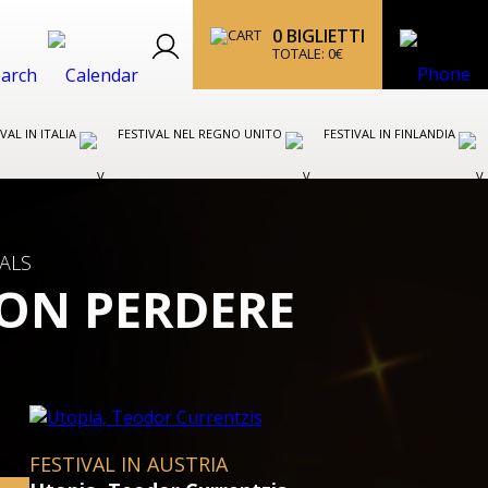
0
BIGLIETTI
TOTALE:
0
€
IVAL IN ITALIA
FESTIVAL NEL REGNO UNITO
FESTIVAL IN FINLANDIA
VALS
NON PERDERE
FESTIVAL IN AUSTRIA