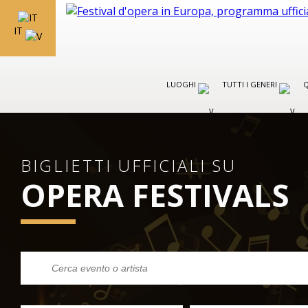
IT
LUOGHI
TUTTI I GENERI
Q
BIGLIETTI UFFICIALI SU
OPERA FESTIVALS
FESTIVAL IN ITALIA