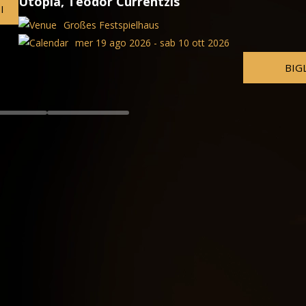
Cosi fan tutte
Großes Festspielhaus
026
mar 11 ago 2026 - sab 10
BIGLIETTI