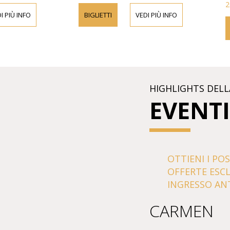
2
I PIÙ INFO
BIGLIETTI
VEDI PIÙ INFO
HIGHLIGHTS DELL
EVENTI
OTTIENI I POS
OFFERTE ESC
INGRESSO ANT
CARMEN