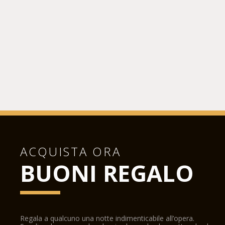
ACQUISTA ORA
BUONI REGALO
Regala a qualcuno una notte indimenticabile all’opera.