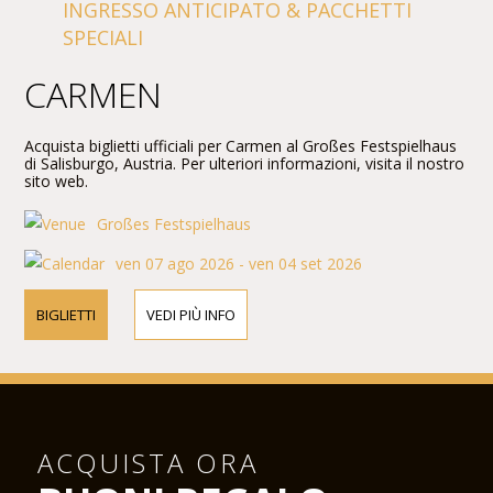
INGRESSO ANTICIPATO & PACCHETTI
SPECIALI
CARMEN
Acquista biglietti ufficiali per Carmen al Großes Festspielhaus
di Salisburgo, Austria. Per ulteriori informazioni, visita il nostro
sito web.
Großes Festspielhaus
ven 07 ago 2026 - ven 04 set 2026
BIGLIETTI
VEDI PIÙ INFO
ACQUISTA ORA