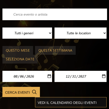
QUESTO MESE
QUESTA SETTIMANA
SELEZIONA DATE