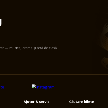
U
erat — muzică, dramă și artă de clasă
Ajutor & servicii
Căutare bilete