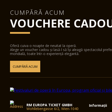
CUMPĂRĂ ACUM
VOUCHERE CADO
Oferă cuiva o noapte de neuitat la operă.
Alege un voucher cadou și lasă-l să își aleagă spectacolul pref
mondială, toate într-o experiență elegantă.
CUMPĂRĂ ACUM
RM EUROPA TICKET GMBH
Informații
Wohllebengasse 6/2, Wien-1040