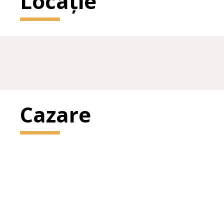
Locație
Cazare