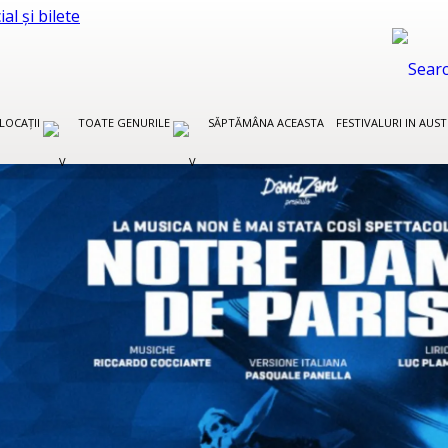
LOCAȚII
TOATE GENURILE
SĂPTĂMÂNA ACEASTA
FESTIVALURI IN AUS