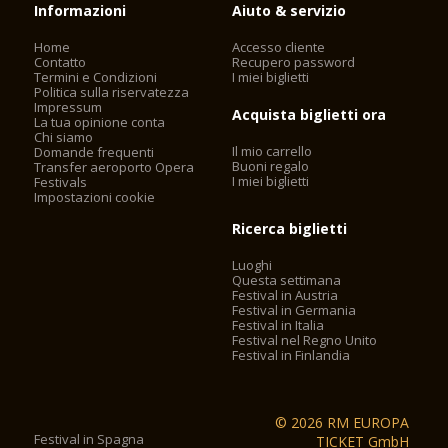
Informazioni
Aiuto & servizio
Home
Accesso cliente
Contatto
Recupero password
Termini e Condizioni
I miei biglietti
Politica sulla riservatezza
Impressum
Acquista biglietti ora
La tua opinione conta
Chi siamo
Il mio carrello
Domande frequenti
Buoni regalo
Transfer aeroporto Opera
I miei biglietti
Festivals
Impostazioni cookie
Ricerca biglietti
Luoghi
Questa settimana
Festival in Austria
Festival in Germania
Festival in Italia
Festival nel Regno Unito
Festival in Finlandia
© 2026 RM EUROPA
Festival in Spagna
TICKET GmbH