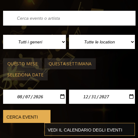
QUESTO MESE
QUESTA SETTIMANA
SELEZIONA DATE