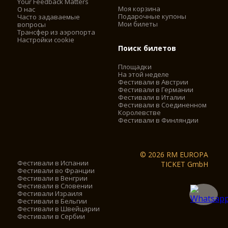
Your Feedback Matters
Моя корзина
О нас
Подарочные купоны
Часто задаваемые
Мои билеты
вопросы
Трансфер из аэропорта
Настройки cookie
Поиск билетов
Площадки
На этой неделе
Фестивали в Австрии
Фестивали в Германии
Фестивали в Италии
Фестивали в Соединенном
Королевстве
Фестивали в Финляндии
© 2026 RM EUROPA
Фестивали в Испании
TICKET GmbH
Фестивали во Франции
Фестивали в Венгрии
Фестивали в Словении
Фестивали Израиля
Фестивали в Бельгии
Фестивали в Швейцарии
Фестивали в Сербии