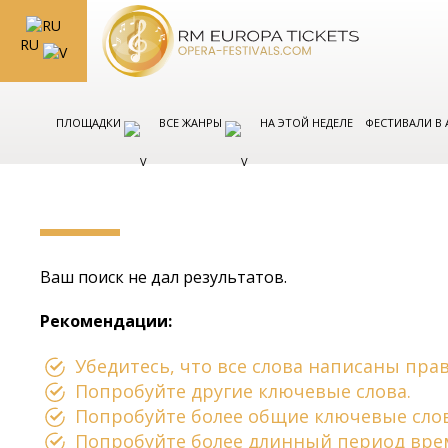
RU
ПЛОЩАДКИ
ВСЕ ЖАНРЫ
НА ЭТОЙ НЕДЕЛЕ
ФЕСТИВАЛИ В
Ваш поиск не дал результатов.
Рекомендации:
Убедитесь, что все слова написаны пра
Попробуйте другие ключевые слова.
Попробуйте более общие ключевые слов
Попробуйте более длинный период вре