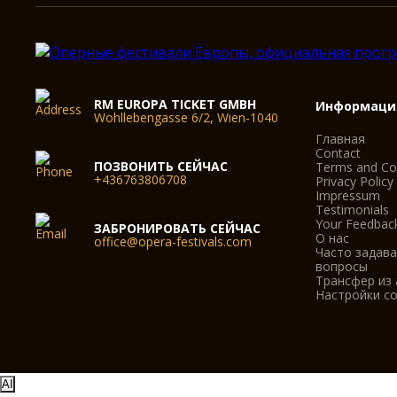
RM EUROPA TICKET GMBH
Информаци
Wohllebengasse 6/2, Wien-1040
Главная
Contact
ПОЗВОНИТЬ СЕЙЧАС
Terms and Co
+436763806708
Privacy Policy
Impressum
Testimonials
Your Feedbac
ЗАБРОНИРОВАТЬ СЕЙЧАС
О нас
office@opera-festivals.com
Часто задав
вопросы
Трансфер из
Настройки co
AI