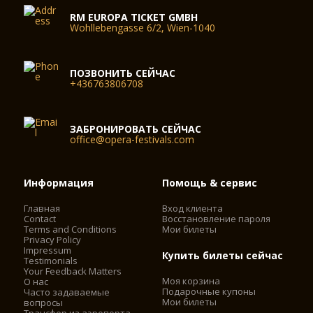
RM EUROPA TICKET GMBH
Wohllebengasse 6/2, Wien-1040
ПОЗВОНИТЬ СЕЙЧАС
+436763806708
ЗАБРОНИРОВАТЬ СЕЙЧАС
office@opera-festivals.com
Информация
Помощь & сервис
Главная
Вход клиента
Contact
Восстановление пароля
Terms and Conditions
Мои билеты
Privacy Policy
Impressum
Купить билеты сейчас
Testimonials
Your Feedback Matters
Моя корзина
О нас
Подарочные купоны
Часто задаваемые
Мои билеты
вопросы