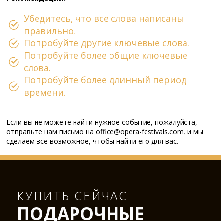
Убедитесь, что все слова написаны
правильно.
Попробуйте другие ключевые слова.
Попробуйте более общие ключевые
слова.
Попробуйте более длинный период
времени.
Если вы не можете найти нужное событие, пожалуйста,
отправьте нам письмо на
office@opera-festivals.com
, и мы
сделаем всё возможное, чтобы найти его для вас.
КУПИТЬ СЕЙЧАС
ПОДАРОЧНЫЕ