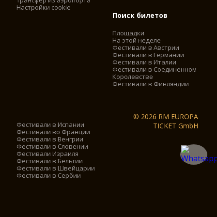
Трансфер из аэропорта
Настройки cookie
Поиск билетов
Площадки
На этой неделе
Фестивали в Австрии
Фестивали в Германии
Фестивали в Италии
Фестивали в Соединенном
Королевстве
Фестивали в Финляндии
© 2026 RM EUROPA
Фестивали в Испании
TICKET GmbH
Фестивали во Франции
Фестивали в Венгрии
Фестивали в Словении
Фестивали Израиля
Фестивали в Бельгии
Фестивали в Швейцарии
Фестивали в Сербии