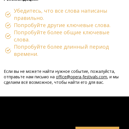
Убедитесь, что все слова написаны
правильно.
Попробуйте другие ключевые слова.
Попробуйте более общие ключевые
слова.
Попробуйте более длинный период
времени.
Если вы не можете найти нужное событие, пожалуйста,
отправьте нам письмо на
office@opera-festivals.com
, и мы
сделаем всё возможное, чтобы найти его для вас.