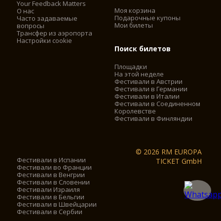
Your Feedback Matters
Моя корзина
О нас
Подарочные купоны
Часто задаваемые
Мои билеты
вопросы
Трансфер из аэропорта
Настройки cookie
Поиск билетов
Площадки
На этой неделе
Фестивали в Австрии
Фестивали в Германии
Фестивали в Италии
Фестивали в Соединенном
Королевстве
Фестивали в Финляндии
© 2026 RM EUROPA
Фестивали в Испании
TICKET GmbH
Фестивали во Франции
Фестивали в Венгрии
Фестивали в Словении
Фестивали Израиля
Фестивали в Бельгии
Фестивали в Швейцарии
Фестивали в Сербии