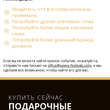
Убедитесь, что все слова написаны
правильно.
Попробуйте другие ключевые слова.
Попробуйте более общие ключевые
слова.
Попробуйте более длинный период
времени.
Если вы не можете найти нужное событие, пожалуйста,
отправьте нам письмо на
office@opera-festivals.com
, и мы
сделаем всё возможное, чтобы найти его для вас.
КУПИТЬ СЕЙЧАС
ПОДАРОЧНЫЕ