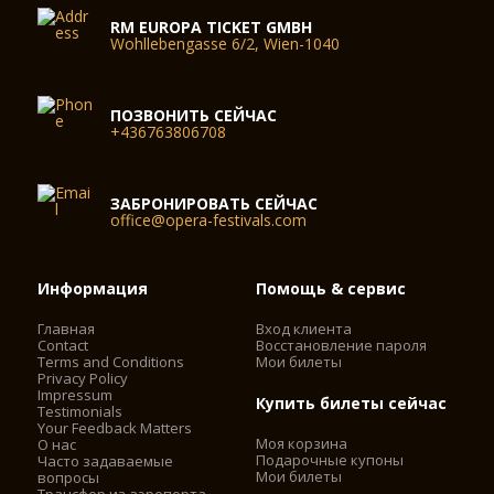
RM EUROPA TICKET GMBH
Wohllebengasse 6/2, Wien-1040
ПОЗВОНИТЬ СЕЙЧАС
+436763806708
ЗАБРОНИРОВАТЬ СЕЙЧАС
office@opera-festivals.com
Информация
Помощь & сервис
Главная
Вход клиента
Contact
Восстановление пароля
Terms and Conditions
Мои билеты
Privacy Policy
Impressum
Купить билеты сейчас
Testimonials
Your Feedback Matters
Моя корзина
О нас
Подарочные купоны
Часто задаваемые
Мои билеты
вопросы