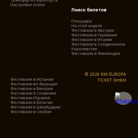
Трансфер из аэропорта
Настройки cookie
Поиск билетов
Площадки
На этой неделе
Фестивали в Австрии
Фестивали в Германии
Фестивали в Италии
Фестивали в Соединенном
Королевстве
Фестивали в Финляндии
© 2026 RM EUROPA
Фестивали в Испании
TICKET GmbH
Фестивали во Франции
Фестивали в Венгрии
Фестивали в Словении
Фестивали Израиля
Фестивали в Бельгии
Фестивали в Швейцарии
Фестивали в Сербии