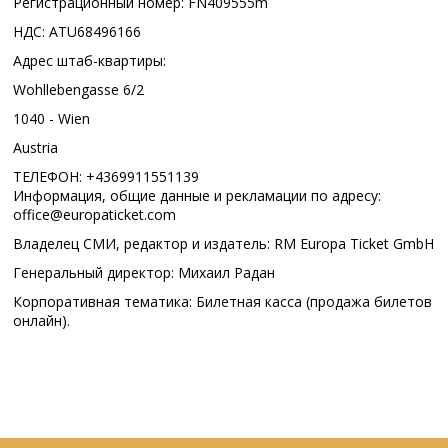
Регистрационный номер: FN409555m
НДС: ATU68496166
Адрес штаб-квартиры:
Wohllebengasse 6/2
1040 - Wien
Austria
ТЕЛЕФОН: +4369911551139
Информация, общие данные и рекламации по адресу:
office@europaticket.com
Владелец СМИ, редактор и издатель: RM Europa Ticket GmbH
Генеральный директор: Михаил Радан
Корпоративная тематика: Билетная касса (продажа билетов
онлайн).