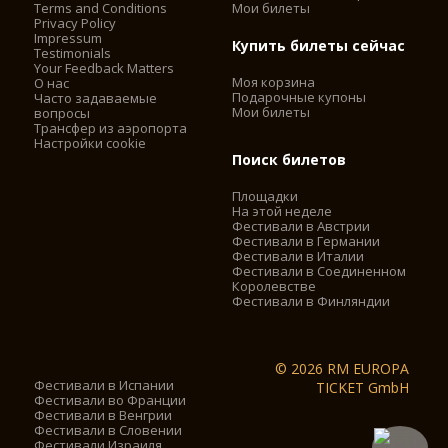
Terms and Conditions
Мои билеты
Privacy Policy
Impressum
Купить билеты сейчас
Testimonials
Your Feedback Matters
Моя корзина
О нас
Подарочные купоны
Часто задаваемые
Мои билеты
вопросы
Трансфер из аэропорта
Настройки cookie
Поиск билетов
Площадки
На этой неделе
Фестивали в Австрии
Фестивали в Германии
Фестивали в Италии
Фестивали в Соединенном
Королевстве
Фестивали в Финляндии
© 2026 RM EUROPA
Фестивали в Испании
TICKET GmbH
Фестивали во Франции
Фестивали в Венгрии
Фестивали в Словении
Фестивали Израиля