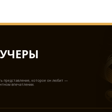
УЧЕРЫ
ть представление, которое он любит —
антном впечатлении.