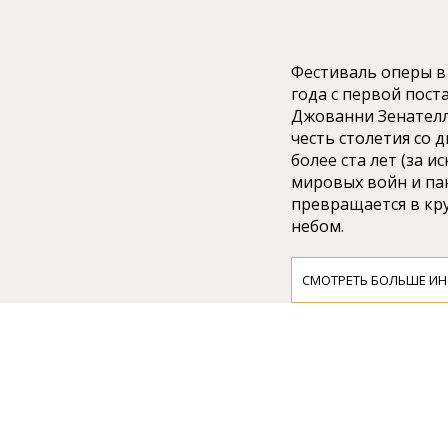
Фестиваль оперы в 
года с первой пос
Джованни Зенателл
честь столетия со 
более ста лет (за 
мировых войн и па
превращается в кр
небом.
СМОТРЕТЬ БОЛЬШЕ И