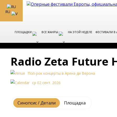
RU
ПЛОЩАДКИ
ВСЕ ЖАНРЫ
НА ЭТОЙ НЕДЕЛЕ
ФЕСТИВАЛИ В
Radio Zeta Future H
Поп-рок концерты в Арена ди Верона
ср 02 сент. 2026
Синопсис / Детали
Площадка