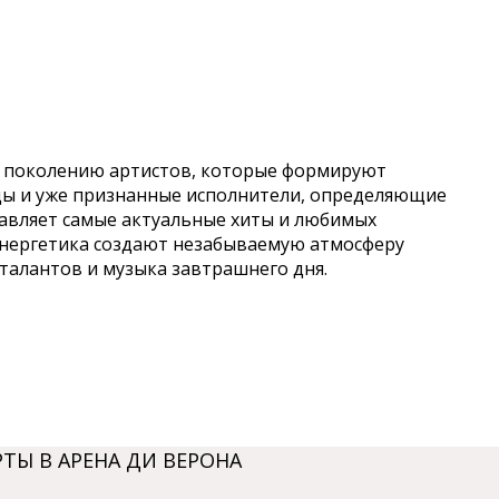
ому поколению артистов, которые формируют
зды и уже признанные исполнители, определяющие
тавляет самые актуальные хиты и любимых
энергетика создают незабываемую атмосферу
х талантов и музыка завтрашнего дня.
ТЫ В АРЕНА ДИ ВЕРОНА