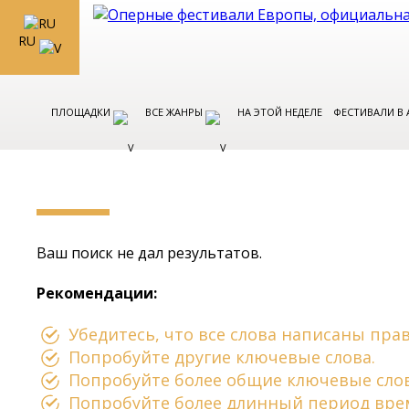
RU
ПЛОЩАДКИ
ВСЕ ЖАНРЫ
НА ЭТОЙ НЕДЕЛЕ
ФЕСТИВАЛИ В
Ваш поиск не дал результатов.
Рекомендации:
Убедитесь, что все слова написаны пра
Попробуйте другие ключевые слова.
Попробуйте более общие ключевые слов
Попробуйте более длинный период вре