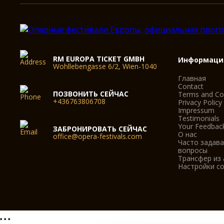
RM EUROPA TICKET GMBH
Информаци
Wohllebengasse 6/2, Wien-1040
Главная
Contact
ПОЗВОНИТЬ СЕЙЧАС
Terms and Co
+436763806708
Privacy Policy
Impressum
Testimonials
Your Feedbac
ЗАБРОНИРОВАТЬ СЕЙЧАС
О нас
office@opera-festivals.com
Часто задав
вопросы
Трансфер из
Настройки co