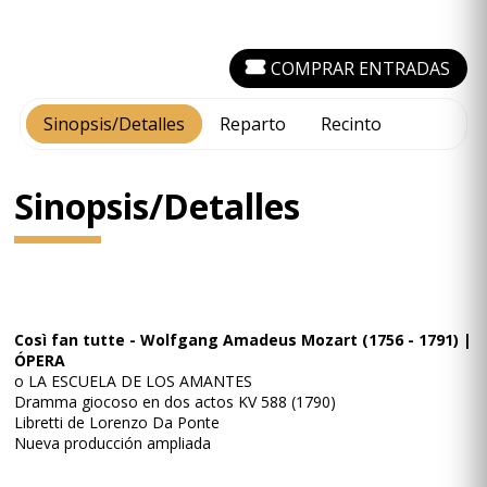
COMPRAR ENTRADAS
Sinopsis/Detalles
Reparto
Recinto
Sinopsis/Detalles
Così fan tutte - Wolfgang Amadeus Mozart (1756 - 1791) |
ÓPERA
o LA ESCUELA DE LOS AMANTES
Dramma giocoso en dos actos KV 588 (1790)
Libretti de Lorenzo Da Ponte
Nueva producción ampliada