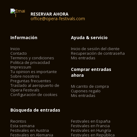
RESERVAR AHORA
office@opera-festivals.com
Información
Ayuda & servicio
Inicio
Inicio de sesión del cliente
Contacto
Recuperación de contraseña
Terminos y condiciones
Mis entradas
Politica de privacidad
Impressum
Comprar entradas
Tu opinion es importante
ahora
Sobre nosotros
Preguntas frecuentes
Traslado al aeropuerto de
Mi carrito de compra
Opera Festivals
Cupones regalo
Configuración de cookies
Mis entradas
Búsqueda de entradas
Recintos
Festivales en España
Esta semana
Festivales en Francia
Festivales en Austria
Festivales en Hungría
Festivales en Alemania
Festivales en República