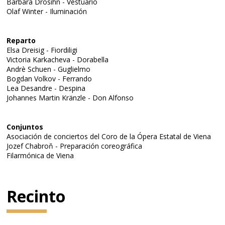
Barbara Drosihn - Vestuario
Olaf Winter - Iluminación
Reparto
Elsa Dreisig - Fiordiligi
Victoria Karkacheva - Dorabella
Andrè Schuen - Guglielmo
Bogdan Volkov - Ferrando
Lea Desandre - Despina
Johannes Martin Kränzle - Don Alfonso
Conjuntos
Asociación de conciertos del Coro de la Ópera Estatal de Viena
Jozef Chabroň - Preparación coreográfica
Filarmónica de Viena
Recinto