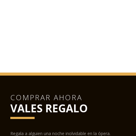
COMPRAR AHORA
VALES REGALO
Regala a alguien una noche inolvidable en la ópera.