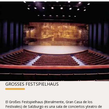
GROSSES FESTSPIELHAUS
El Großes Festspielhaus (literalmente, Gran Casa de los
Festivales) de Salzburgo es una sala de conciertos yteatro de