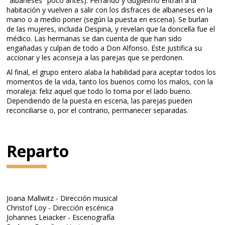
"albaneses" poco antes). Ferrando y Guglielmo entran a la
habitación y vuelven a salir con los disfraces de albaneses en la
mano o a medio poner (según la puesta en escena). Se burlan
de las mujeres, incluida Despina, y revelan que la doncella fue el
médico. Las hermanas se dan cuenta de que han sido
engañadas y culpan de todo a Don Alfonso. Este justifica su
accionar y les aconseja a las parejas que se perdonen.
Al final, el grupo entero alaba la habilidad para aceptar todos los
momentos de la vida, tanto los buenos como los malos, con la
moraleja: feliz aquel que todo lo toma por el lado bueno.
Dependiendo de la puesta en escena, las parejas pueden
reconciliarse o, por el contrario, permanecer separadas.
Reparto
Joana Mallwitz - Dirección musical
Christof Loy - Dirección escénica
Johannes Leiacker - Escenografía