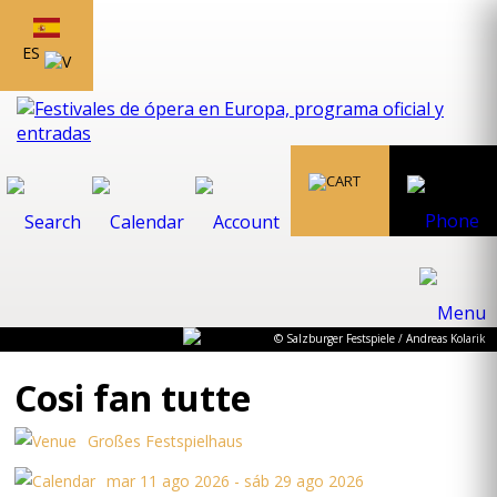
ES
© Salzburger Festspiele / Andreas Kolarik
Cosi fan tutte
Großes Festspielhaus
mar 11 ago 2026 - sáb 29 ago 2026