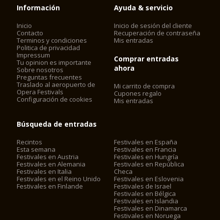
Información
Ayuda & servicio
Inicio
Inicio de sesión del cliente
Contacto
Recuperación de contraseña
Terminos y condiciones
Mis entradas
Politica de privacidad
Impressum
Comprar entradas
Tu opinion es importante
ahora
Sobre nosotros
Preguntas frecuentes
Traslado al aeropuerto de
Mi carrito de compra
Opera Festivals
Cupones regalo
Configuración de cookies
Mis entradas
Búsqueda de entradas
Recintos
Festivales en España
Esta semana
Festivales en Francia
Festivales en Austria
Festivales en Hungría
Festivales en Alemania
Festivales en República
Festivales en Italia
Checa
Festivales en el Reino Unido
Festivales en Eslovenia
Festivales en Finlande
Festivales de Israel
Festivales en Bélgica
Festivales en Islandia
Festivales en Dinamarca
Festivales en Noruega