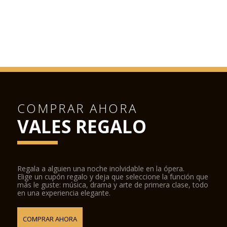
COMPRAR AHORA
VALES REGALO
Regala a alguien una noche inolvidable en la ópera.
Elige un cupón regalo y deja que seleccione la función que
más le guste: música, drama y arte de primera clase, todo
en una experiencia elegante.
COMPRAR AHORA