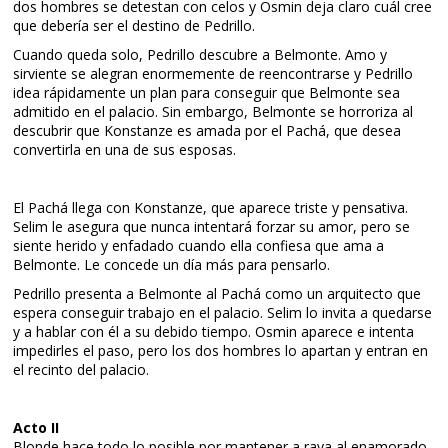
dos hombres se detestan con celos y Osmin deja claro cuál cree
que debería ser el destino de Pedrillo.
Cuando queda solo, Pedrillo descubre a Belmonte. Amo y
sirviente se alegran enormemente de reencontrarse y Pedrillo
idea rápidamente un plan para conseguir que Belmonte sea
admitido en el palacio. Sin embargo, Belmonte se horroriza al
descubrir que Konstanze es amada por el Pachá, que desea
convertirla en una de sus esposas.
El Pachá llega con Konstanze, que aparece triste y pensativa.
Selim le asegura que nunca intentará forzar su amor, pero se
siente herido y enfadado cuando ella confiesa que ama a
Belmonte. Le concede un día más para pensarlo.
Pedrillo presenta a Belmonte al Pachá como un arquitecto que
espera conseguir trabajo en el palacio. Selim lo invita a quedarse
y a hablar con él a su debido tiempo. Osmin aparece e intenta
impedirles el paso, pero los dos hombres lo apartan y entran en
el recinto del palacio.
Acto II
Blonde hace todo lo posible por mantener a raya al enamorado