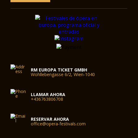
RM EUROPA TICKET GMBH
Wohllebengasse 6/2, Wien-1040
LLAMAR AHORA
+436763806708
RESERVAR AHORA
office@opera-festivals.com