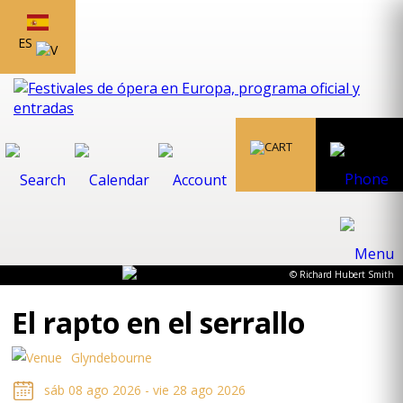
ES
© Richard Hubert Smith
El rapto en el serrallo
Glyndebourne
sáb 08 ago 2026 - vie 28 ago 2026