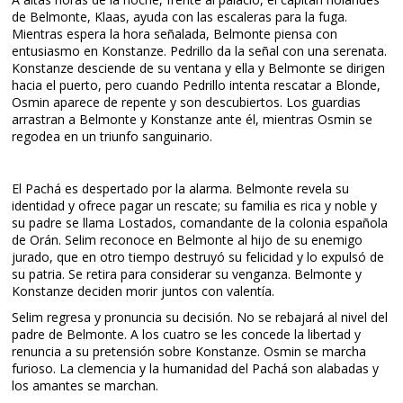
de Belmonte, Klaas, ayuda con las escaleras para la fuga.
Mientras espera la hora señalada, Belmonte piensa con
entusiasmo en Konstanze. Pedrillo da la señal con una serenata.
Konstanze desciende de su ventana y ella y Belmonte se dirigen
hacia el puerto, pero cuando Pedrillo intenta rescatar a Blonde,
Osmin aparece de repente y son descubiertos. Los guardias
arrastran a Belmonte y Konstanze ante él, mientras Osmin se
regodea en un triunfo sanguinario.
El Pachá es despertado por la alarma. Belmonte revela su
identidad y ofrece pagar un rescate; su familia es rica y noble y
su padre se llama Lostados, comandante de la colonia española
de Orán. Selim reconoce en Belmonte al hijo de su enemigo
jurado, que en otro tiempo destruyó su felicidad y lo expulsó de
su patria. Se retira para considerar su venganza. Belmonte y
Konstanze deciden morir juntos con valentía.
Selim regresa y pronuncia su decisión. No se rebajará al nivel del
padre de Belmonte. A los cuatro se les concede la libertad y
renuncia a su pretensión sobre Konstanze. Osmin se marcha
furioso. La clemencia y la humanidad del Pachá son alabadas y
los amantes se marchan.