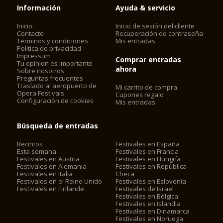
Información
Ayuda & servicio
Inicio
Inicio de sesión del cliente
Contacto
Recuperación de contraseña
Terminos y condiciones
Mis entradas
Politica de privacidad
Impressum
Comprar entradas
Tu opinion es importante
ahora
Sobre nosotros
Preguntas frecuentes
Traslado al aeropuerto de
Mi carrito de compra
Opera Festivals
Cupones regalo
Configuración de cookies
Mis entradas
Búsqueda de entradas
Recintos
Festivales en España
Esta semana
Festivales en Francia
Festivales en Austria
Festivales en Hungría
Festivales en Alemania
Festivales en República
Festivales en Italia
Checa
Festivales en el Reino Unido
Festivales en Eslovenia
Festivales en Finlande
Festivales de Israel
Festivales en Bélgica
Festivales en Islandia
Festivales en Dinamarca
Festivales en Noruega