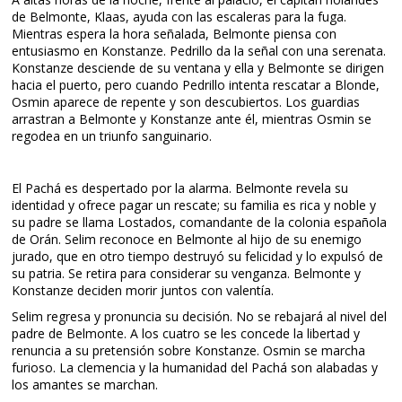
de Belmonte, Klaas, ayuda con las escaleras para la fuga.
Mientras espera la hora señalada, Belmonte piensa con
entusiasmo en Konstanze. Pedrillo da la señal con una serenata.
Konstanze desciende de su ventana y ella y Belmonte se dirigen
hacia el puerto, pero cuando Pedrillo intenta rescatar a Blonde,
Osmin aparece de repente y son descubiertos. Los guardias
arrastran a Belmonte y Konstanze ante él, mientras Osmin se
regodea en un triunfo sanguinario.
El Pachá es despertado por la alarma. Belmonte revela su
identidad y ofrece pagar un rescate; su familia es rica y noble y
su padre se llama Lostados, comandante de la colonia española
de Orán. Selim reconoce en Belmonte al hijo de su enemigo
jurado, que en otro tiempo destruyó su felicidad y lo expulsó de
su patria. Se retira para considerar su venganza. Belmonte y
Konstanze deciden morir juntos con valentía.
Selim regresa y pronuncia su decisión. No se rebajará al nivel del
padre de Belmonte. A los cuatro se les concede la libertad y
renuncia a su pretensión sobre Konstanze. Osmin se marcha
furioso. La clemencia y la humanidad del Pachá son alabadas y
los amantes se marchan.