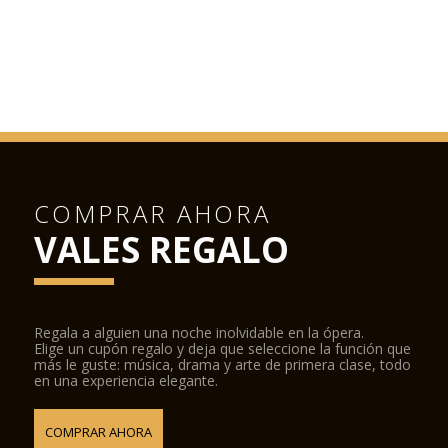
COMPRAR AHORA
VALES REGALO
Regala a alguien una noche inolvidable en la ópera.
Elige un cupón regalo y deja que seleccione la función que
más le guste: música, drama y arte de primera clase, todo
en una experiencia elegante.
COMPRAR AHORA