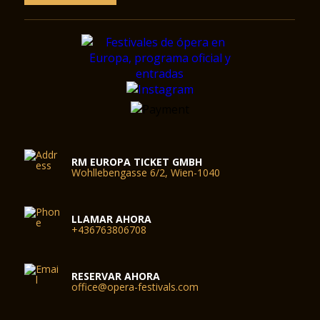
RM EUROPA TICKET GMBH
Wohllebengasse 6/2, Wien-1040
LLAMAR AHORA
+436763806708
RESERVAR AHORA
office@opera-festivals.com