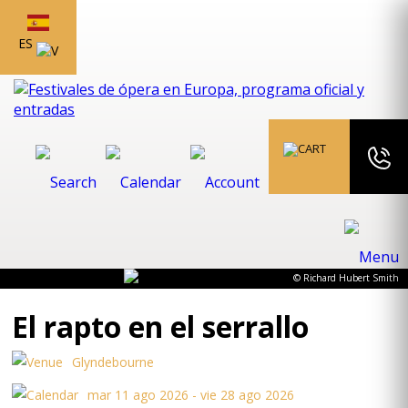
ES
© Richard Hubert Smith
El rapto en el serrallo
Glyndebourne
mar 11 ago 2026 - vie 28 ago 2026