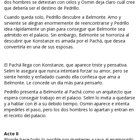
dos hombres se detestan con celos y Osmin deja claro cuál cree
que debería ser el destino de Pedrillo.
Cuando queda solo, Pedrillo descubre a Belmonte. Amo y
sirviente se alegran enormemente de reencontrarse y Pedrillo
idea rápidamente un plan para conseguir que Belmonte sea
admitido en el palacio. Sin embargo, Belmonte se horroriza al
descubrir que Konstanze es amada por el Pachá, que desea
convertirla en una de sus esposas.
El Pachá llega con Konstanze, que aparece triste y pensativa.
Selim le asegura que nunca intentará forzar su amor, pero se
siente herido y enfadado cuando ella confiesa que ama a
Belmonte. Le concede un día más para pensarlo.
Pedrillo presenta a Belmonte al Pachá como un arquitecto que
espera conseguir trabajo en el palacio. Selim lo invita a quedarse
y a hablar con él a su debido tiempo. Osmin aparece e intenta
impedirles el paso, pero los dos hombres lo apartan y entran en
el recinto del palacio.
Acto II
Blonde hace todo lo posible por mantener a raya al enamorado