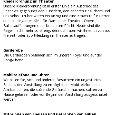
Kleiderordnung im Theater
Unsere Kleiderordnung ist in erster Linie ein Ausdruck des
Respekts gegenüber den Künstlern, den anderen Besuchern und
uns selbst. Früher waren ein Anzug und eine Krawatte für Herren
und ein elegantes Kleid für Damen bei Theater-, Opern-,
Ballettaufführungen oder Konzerten Pflicht. Heute sind die
Regeln nicht mehr so streng, dennoch raten wir Ihnen davon ab,
Freizeit- oder Sportkleidung im Theater zu tragen.
Garderobe
Die Garderoben befinden sich im unteren Foyer und auf der
Rang-Ebene.
Mobiltelefone und Uhren
Wir bitten Sie, sich und anderen Besuchern ein ungestörtes
Erlebnis der Vorstellung zu ermöglichen. Mobiltelefone und
Armbanduhren, die störende Geräusche machen, sollten zu
Hause gelassen oder vor Beginn der Vorstellung ausgeschaltet
werden.
Mitbringen von Speisen und Getränken von außen