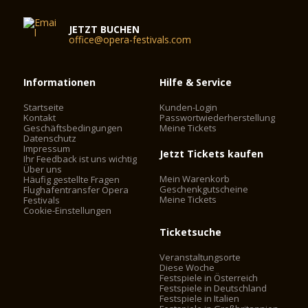
JETZT BUCHEN
office@opera-festivals.com
Informationen
Hilfe & Service
Startseite
Kunden-Login
Kontakt
Passwortwiederherstellung
Geschäftsbedingungen
Meine Tickets
Datenschutz
Impressum
Jetzt Tickets kaufen
Ihr Feedback ist uns wichtig
Über uns
Mein Warenkorb
Häufig gestellte Fragen
Geschenkgutscheine
Flughafentransfer Opera
Meine Tickets
Festivals
Cookie-Einstellungen
Ticketsuche
Veranstaltungsorte
Diese Woche
Festspiele in Österreich
Festspiele in Deutschland
Festspiele in Italien