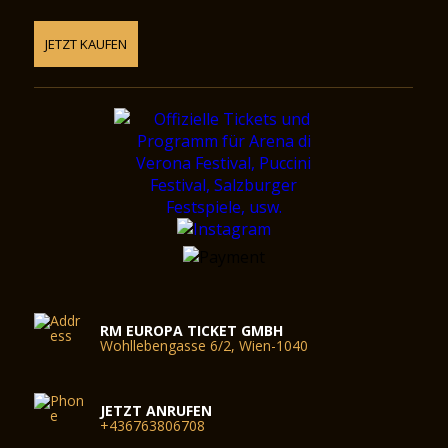
JETZT KAUFEN
RM EUROPA TICKET GMBH
Wohllebengasse 6/2, Wien-1040
JETZT ANRUFEN
+436763806708