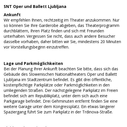
SNT Oper und Ballett Ljubljana
Ankunft
Wir empfehlen Ihnen, rechtzeitig im Theater anzukommen. Nur
so können Sie Ihre Garderobe abgeben, das Theaterprogramm
durchblättern, Ihren Platz finden und sich mit Freunden
unterhalten. Vergessen Sie nicht, dass auch andere Besucher
dasselbe vorhaben, daher bitten wir Sie, mindestens 20 Minuten
vor Vorstellungsbeginn einzutreffen.
Lage und Parkmöglichkeiten
Bei der Planung Ihrer Ankunft beachten Sie bitte, dass sich das
Gebäude des Slowenischen Nationaltheaters Oper und Ballett
Ljubljana im Stadtzentrum befindet. Es gibt drei öffentliche,
kostenpflichtige Parkplätze oder Parkmöglichkeiten in den
umliegenden Straßen. Der nächstgelegene Parkplatz im Freien
befindet sich am Republikplatz, unter dem sich auch eine
Parkgarage befindet. Drei Gehminuten entfernt finden Sie eine
weitere Garage unter dem Kongressplatz. Ein etwas längerer
Spaziergang führt Sie zum Parkplatz in der Trdinova-Straße.