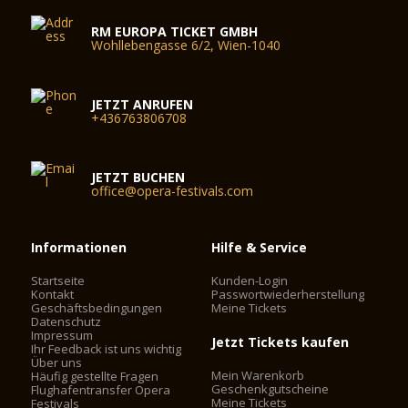
RM EUROPA TICKET GMBH
Wohllebengasse 6/2, Wien-1040
JETZT ANRUFEN
+436763806708
JETZT BUCHEN
office@opera-festivals.com
Informationen
Hilfe & Service
Startseite
Kunden-Login
Kontakt
Passwortwiederherstellung
Geschäftsbedingungen
Meine Tickets
Datenschutz
Impressum
Jetzt Tickets kaufen
Ihr Feedback ist uns wichtig
Über uns
Mein Warenkorb
Häufig gestellte Fragen
Geschenkgutscheine
Flughafentransfer Opera
Meine Tickets
Festivals