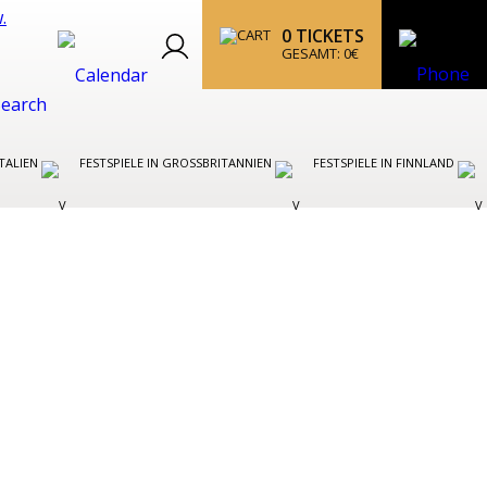
0
TICKETS
GESAMT:
0
€
ITALIEN
FESTSPIELE IN GROSSBRITANNIEN
FESTSPIELE IN FINNLAND