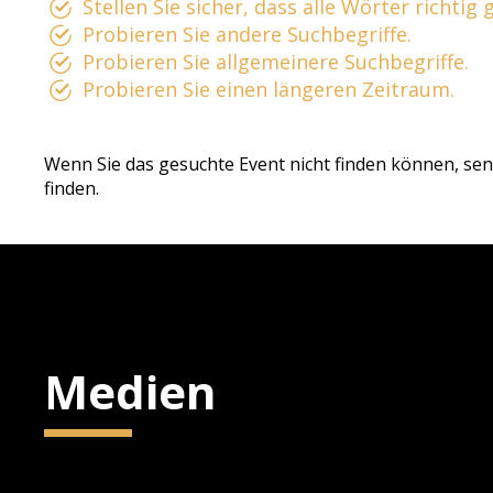
Stellen Sie sicher, dass alle Wörter richtig
Probieren Sie andere Suchbegriffe.
Probieren Sie allgemeinere Suchbegriffe.
Probieren Sie einen längeren Zeitraum.
Wenn Sie das gesuchte Event nicht finden können, sen
finden.
Medien