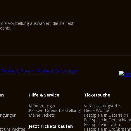
.
ie Vorstellung auswählen, die sie liebt –
ebnis.
en
Hilfe & Service
Ticketsuche
Kunden-Login
Veranstaltungsorte
Passwortwiederherstellung
Diese Woche
ingungen
Meine Tickets
Festspiele in Österreich
Festspiele in Deutschlan
Festspiele in Italien
Jetzt Tickets kaufen
st uns wichtig
Festspiele in Großbritan