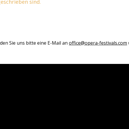
 geschrieben sind.
den Sie uns bitte eine E-Mail an
office@opera-festivals.com