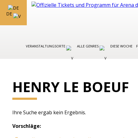
DE
VERANSTALTUNGSORTE
ALLE GENRES
DIESE WOCHE
HENRY LE BOEUF
Ihre Suche ergab kein Ergebnis.
Vorschläge: