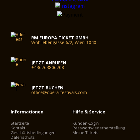
RM EUROPA TICKET GMBH
Wohllebengasse 6/2, Wien-1040
JETZT ANRUFEN
+436763806708
JETZT BUCHEN
office@opera-festivals.com
Informationen
Hilfe & Service
Startseite
Kunden-Login
Kontakt
Passwortwiederherstellung
Geschäftsbedingungen
Meine Tickets
Datenschutz