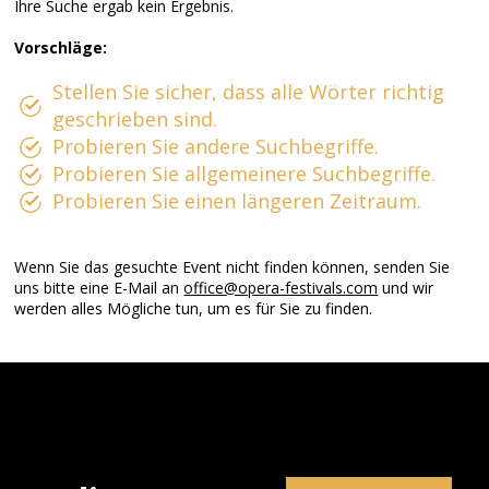
Ihre Suche ergab kein Ergebnis.
Vorschläge:
Stellen Sie sicher, dass alle Wörter richtig
geschrieben sind.
Probieren Sie andere Suchbegriffe.
Probieren Sie allgemeinere Suchbegriffe.
Probieren Sie einen längeren Zeitraum.
Wenn Sie das gesuchte Event nicht finden können, senden Sie
uns bitte eine E-Mail an
office@opera-festivals.com
und wir
werden alles Mögliche tun, um es für Sie zu finden.