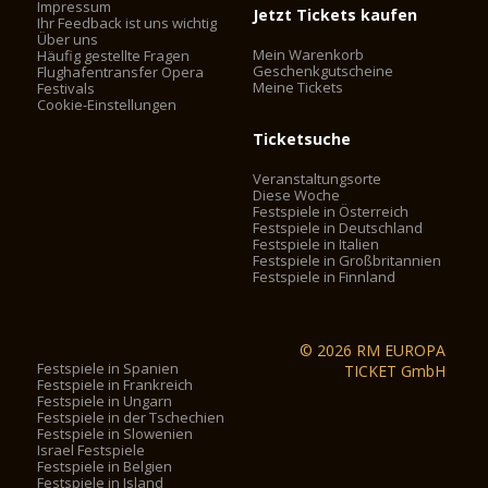
Impressum
Jetzt Tickets kaufen
Ihr Feedback ist uns wichtig
Über uns
Mein Warenkorb
Häufig gestellte Fragen
Geschenkgutscheine
Flughafentransfer Opera
Meine Tickets
Festivals
Cookie-Einstellungen
Ticketsuche
Veranstaltungsorte
Diese Woche
Festspiele in Österreich
Festspiele in Deutschland
Festspiele in Italien
Festspiele in Großbritannien
Festspiele in Finnland
© 2026 RM EUROPA
Festspiele in Spanien
TICKET GmbH
Festspiele in Frankreich
Festspiele in Ungarn
Festspiele in der Tschechien
Festspiele in Slowenien
Israel Festspiele
Festspiele in Belgien
Festspiele in Island