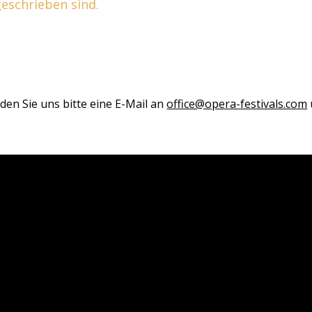
 geschrieben sind.
den Sie uns bitte eine E-Mail an
office@opera-festivals.com