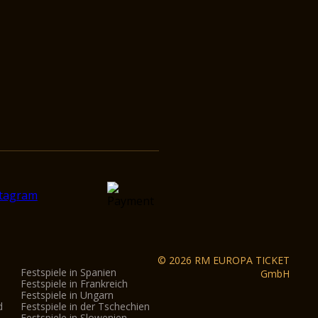
© 2026 RM EUROPA TICKET
Festspiele in Spanien
GmbH
Festspiele in Frankreich
Festspiele in Ungarn
d
Festspiele in der Tschechien
Festspiele in Slowenien