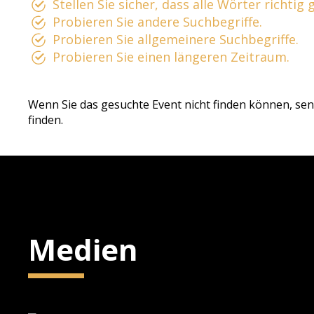
Stellen Sie sicher, dass alle Wörter richtig
Probieren Sie andere Suchbegriffe.
Probieren Sie allgemeinere Suchbegriffe.
Probieren Sie einen längeren Zeitraum.
Wenn Sie das gesuchte Event nicht finden können, sen
finden.
Medien