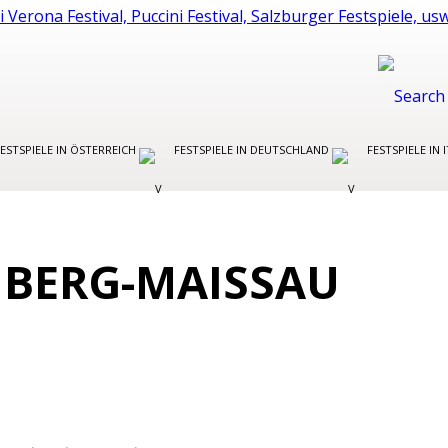
FESTSPIELE IN ÖSTERREICH
FESTSPIELE IN DEUTSCHLAND
FESTSPIELE IN 
MBERG-MAISSAU