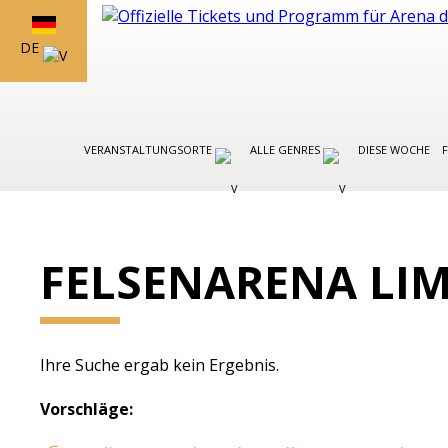
DE
VERANSTALTUNGSORTE
ALLE GENRES
DIESE WOCHE
FELSENARENA LI
Ihre Suche ergab kein Ergebnis.
Vorschläge: