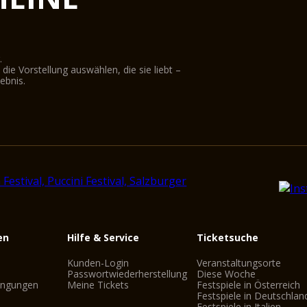
.
ie Vorstellung auswählen, die sie liebt –
ebnis.
en
Hilfe & Service
Ticketsuche
Kunden-Login
Veranstaltungsorte
Passwortwiederherstellung
Diese Woche
ingungen
Meine Tickets
Festspiele in Österreich
Festspiele in Deutschlan
Festspiele in Italien