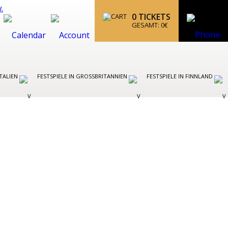
0
TICKETS
GESAMT:
0
€
ITALIEN
FESTSPIELE IN GROSSBRITANNIEN
FESTSPIELE IN FINNLAND