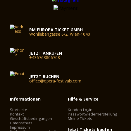
RM EUROPA TICKET GMBH
Wohllebengasse 6/2, Wien-1040
JETZT ANRUFEN
+436763806708
JETZT BUCHEN
office@opera-festivals.com
Informationen
Hilfe & Service
Startseite
Kunden-Login
Kontakt
Passwortwiederherstellung
Geschäftsbedingungen
Meine Tickets
Datenschutz
Impressum
Jetzt Tickets kaufen