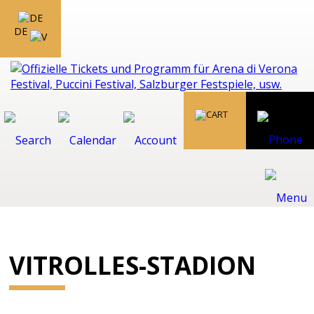
DE
VITROLLES-STADION