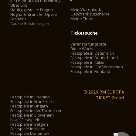
Ihr Feedback ist uns wichtig
Über uns
Mein Warenkorb
Häufig gestellte Fragen
Geschenkgutscheine
Flughafentransfer Opera
Meine Tickets
Festivals
Cookie-Einstellungen
Ticketsuche
Veranstaltungsorte
Diese Woche
Festspiele in Österreich
Festspiele in Deutschland
Festspiele in Italien
Festspiele in Großbritannien
Festspiele in Finnland
© 2026 RM EUROPA
Festspiele in Spanien
TICKET GmbH
Festspiele in Frankreich
Festspiele in Ungarn
Festspiele in der Tschechien
Festspiele in Slowenien
Israel Festspiele
Festspiele in Belgien
Festspiele in Island
Festspiele Dänemark