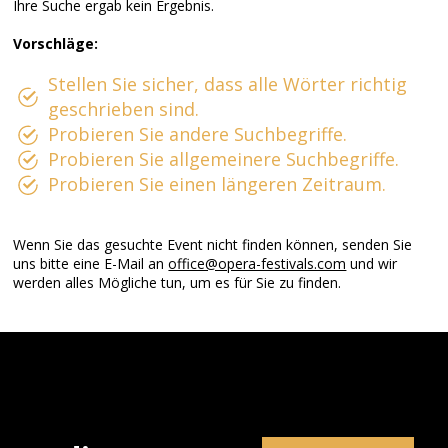
Ihre Suche ergab kein Ergebnis.
Vorschläge:
Stellen Sie sicher, dass alle Wörter richtig
geschrieben sind.
Probieren Sie andere Suchbegriffe.
Probieren Sie allgemeinere Suchbegriffe.
Probieren Sie einen längeren Zeitraum.
Wenn Sie das gesuchte Event nicht finden können, senden Sie
uns bitte eine E-Mail an
office@opera-festivals.com
und wir
werden alles Mögliche tun, um es für Sie zu finden.