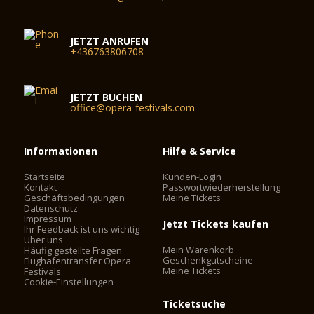
JETZT ANRUFEN
+436763806708
JETZT BUCHEN
office@opera-festivals.com
Informationen
Hilfe & Service
Startseite
Kunden-Login
Kontakt
Passwortwiederherstellung
Geschäftsbedingungen
Meine Tickets
Datenschutz
Impressum
Jetzt Tickets kaufen
Ihr Feedback ist uns wichtig
Über uns
Mein Warenkorb
Häufig gestellte Fragen
Geschenkgutscheine
Flughafentransfer Opera
Meine Tickets
Festivals
Cookie-Einstellungen
Ticketsuche