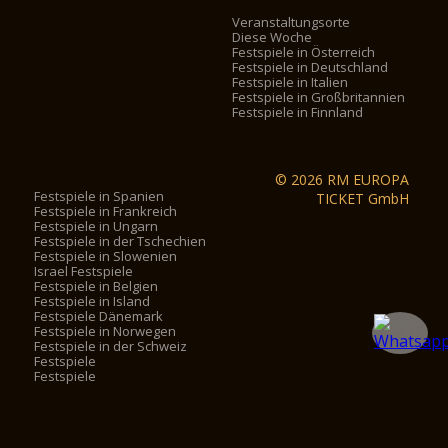
Veranstaltungsorte
Diese Woche
Festspiele in Österreich
Festspiele in Deutschland
Festspiele in Italien
Festspiele in Großbritannien
Festspiele in Finnland
© 2026 RM EUROPA
Festspiele in Spanien
TICKET GmbH
Festspiele in Frankreich
Festspiele in Ungarn
Festspiele in der Tschechien
Festspiele in Slowenien
Israel Festspiele
Festspiele in Belgien
Festspiele in Island
Festspiele Dänemark
Festspiele in Norwegen
Festspiele in der Schweiz
Festspiele
Festspiele