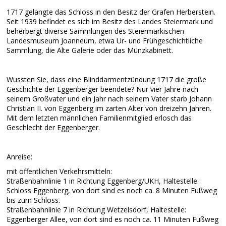
1717 gelangte das Schloss in den Besitz der Grafen Herberstein.
Seit 1939 befindet es sich im Besitz des Landes Steiermark und
beherbergt diverse Sammlungen des Steiermärkischen
Landesmuseum Joanneum, etwa Ur- und Frühgeschichtliche
Sammlung, die Alte Galerie oder das Münzkabinett.
Wussten Sie, dass eine Blinddarmentzündung 1717 die große
Geschichte der Eggenberger beendete? Nur vier Jahre nach
seinem Großvater und ein Jahr nach seinem Vater starb Johann
Christian II. von Eggenberg im zarten Alter von dreizehn Jahren.
Mit dem letzten männlichen Familienmitglied erlosch das
Geschlecht der Eggenberger.
Anreise:
mit öffentlichen Verkehrsmitteln:
Straßenbahnlinie 1 in Richtung Eggenberg/UKH, Haltestelle:
Schloss Eggenberg, von dort sind es noch ca. 8 Minuten Fußweg
bis zum Schloss.
Straßenbahnlinie 7 in Richtung Wetzelsdorf, Haltestelle:
Eggenberger Allee, von dort sind es noch ca. 11 Minuten Fußweg