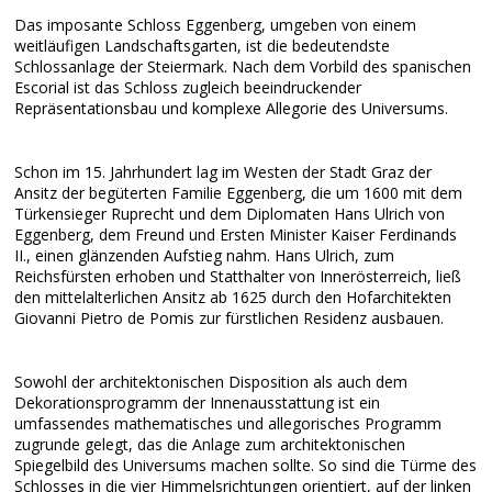
Das imposante Schloss Eggenberg, umgeben von einem
weitläufigen Landschaftsgarten, ist die bedeutendste
Schlossanlage der Steiermark. Nach dem Vorbild des spanischen
Escorial ist das Schloss zugleich beeindruckender
Repräsentationsbau und komplexe Allegorie des Universums.
Schon im 15. Jahrhundert lag im Westen der Stadt Graz der
Ansitz der begüterten Familie Eggenberg, die um 1600 mit dem
Türkensieger Ruprecht und dem Diplomaten Hans Ulrich von
Eggenberg, dem Freund und Ersten Minister Kaiser Ferdinands
II., einen glänzenden Aufstieg nahm. Hans Ulrich, zum
Reichsfürsten erhoben und Statthalter von Innerösterreich, ließ
den mittelalterlichen Ansitz ab 1625 durch den Hofarchitekten
Giovanni Pietro de Pomis zur fürstlichen Residenz ausbauen.
Sowohl der architektonischen Disposition als auch dem
Dekorationsprogramm der Innenausstattung ist ein
umfassendes mathematisches und allegorisches Programm
zugrunde gelegt, das die Anlage zum architektonischen
Spiegelbild des Universums machen sollte. So sind die Türme des
Schlosses in die vier Himmelsrichtungen orientiert, auf der linken