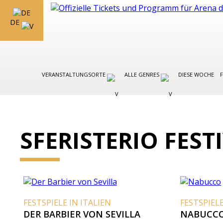
DE
VERANSTALTUNGSORTE
ALLE GENRES
DIESE WOCHE
SFERISTERIO FEST
FESTSPIELE IN ITALIEN
FESTSPIELE
DER BARBIER VON SEVILLA
NABUCC