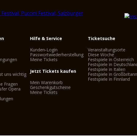
en
Hilfe & Service
Ticketsuche
Kunden-Login
Veranstaltungsorte
Passwortwiederherstellung
Diese Woche
ingungen
Meine Tickets
Festspiele in Österreich
Festspiele in Deutschlan
Festspiele in Italien
Jetzt Tickets kaufen
st uns wichtig
Festspiele in Großbritan
Festspiele in Finnland
Mein Warenkorb
te Fragen
Geschenkgutscheine
sfer Opera
Meine Tickets
llungen