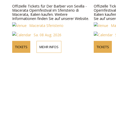
Offizielle Tickets für Der Barbier von Sevilla -
Offizielle Ti
Macerata Opernfestival im Sferisterio di
Opernfestival
Macerata, Italien kaufen. Weitere
Italien kaufe
Informationen finden Sie auf unserer Website.
Sie auf unser
Macerata Sferisterio
Ma
Sa. 08 Aug. 2026
TICKETS
MEHR INFOS
TICKETS