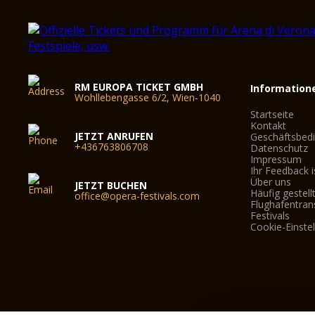
RM EUROPA TICKET GMBH
Information
Wohllebengasse 6/2, Wien-1040
Startseite
Kontakt
JETZT ANRUFEN
Geschäftsbed
+436763806708
Datenschutz
Impressum
Ihr Feedback i
Über uns
JETZT BUCHEN
Häufig gestell
office@opera-festivals.com
Flughafentran
Festivals
Cookie-Einste