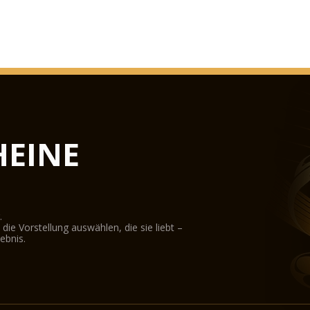
EINE
.
ie Vorstellung auswählen, die sie liebt –
ebnis.