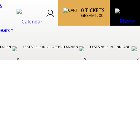
0
TICKETS
GESAMT:
0
€
ITALIEN
FESTSPIELE IN GROSSBRITANNIEN
FESTSPIELE IN FINNLAND