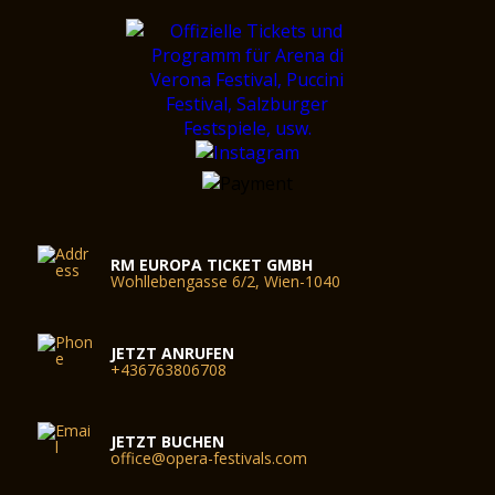
RM EUROPA TICKET GMBH
Wohllebengasse 6/2, Wien-1040
JETZT ANRUFEN
+436763806708
JETZT BUCHEN
office@opera-festivals.com