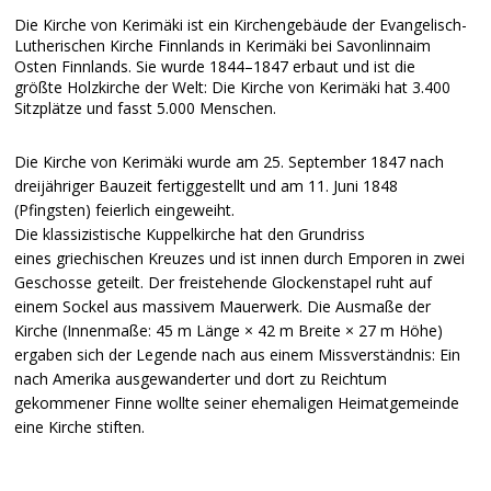
Die Kirche von Kerimäki ist ein Kirchengebäude der Evangelisch-
Lutherischen Kirche Finnlands in Kerimäki bei Savonlinnaim
Osten Finnlands. Sie wurde 1844–1847 erbaut und ist die
größte Holzkirche der Welt: Die Kirche von Kerimäki hat 3.400
Sitzplätze und fasst 5.000 Menschen.
Die Kirche von Kerimäki wurde am 25. September 1847 nach
dreijähriger Bauzeit fertiggestellt und am 11. Juni 1848
(Pfingsten) feierlich eingeweiht.
Die klassizistische Kuppelkirche hat den Grundriss
eines griechischen Kreuzes und ist innen durch Emporen in zwei
Geschosse geteilt. Der freistehende Glockenstapel ruht auf
einem Sockel aus massivem Mauerwerk. Die Ausmaße der
Kirche (Innenmaße: 45 m Länge × 42 m Breite × 27 m Höhe)
ergaben sich der Legende nach aus einem Missverständnis: Ein
nach Amerika ausgewanderter und dort zu Reichtum
gekommener Finne wollte seiner ehemaligen Heimatgemeinde
eine Kirche stiften.