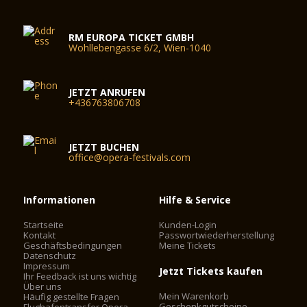
RM EUROPA TICKET GMBH
Wohllebengasse 6/2, Wien-1040
JETZT ANRUFEN
+436763806708
JETZT BUCHEN
office@opera-festivals.com
Informationen
Hilfe & Service
Startseite
Kunden-Login
Kontakt
Passwortwiederherstellung
Geschäftsbedingungen
Meine Tickets
Datenschutz
Impressum
Jetzt Tickets kaufen
Ihr Feedback ist uns wichtig
Über uns
Mein Warenkorb
Häufig gestellte Fragen
Geschenkgutscheine
Flughafentransfer Opera