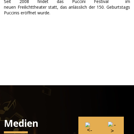
Seit 2008 findet das Puccini Festival im
neuen Freilichttheater statt, das anlässlich der 150. Geburtstags
Puccinis eröffnet wurde.
Medien