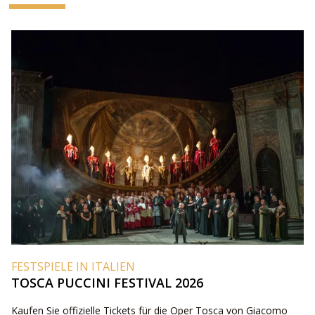
FESTSPIELE IN ITALIEN
TOSCA PUCCINI FESTIVAL 2026
Kaufen Sie offizielle Tickets für die Oper Tosca von Giacomo