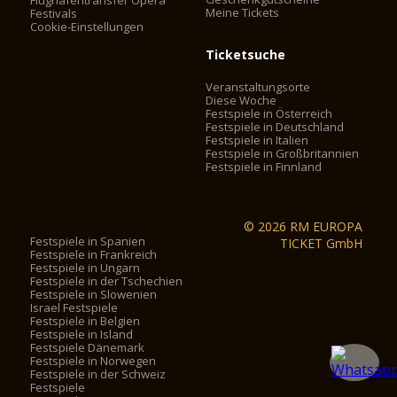
Meine Tickets
Festivals
Cookie-Einstellungen
Ticketsuche
Veranstaltungsorte
Diese Woche
Festspiele in Österreich
Festspiele in Deutschland
Festspiele in Italien
Festspiele in Großbritannien
Festspiele in Finnland
© 2026 RM EUROPA
Festspiele in Spanien
TICKET GmbH
Festspiele in Frankreich
Festspiele in Ungarn
Festspiele in der Tschechien
Festspiele in Slowenien
Israel Festspiele
Festspiele in Belgien
Festspiele in Island
Festspiele Dänemark
Festspiele in Norwegen
Festspiele in der Schweiz
Festspiele