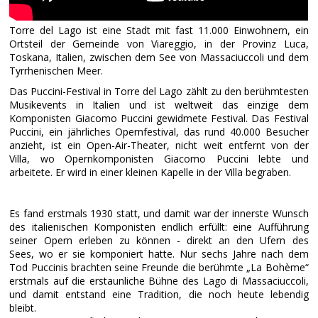
Torre del Lago ist eine Stadt mit fast 11.000 Einwohnern, ein
Ortsteil der Gemeinde von Viareggio, in der Provinz Luca,
Toskana, Italien, zwischen dem See von Massaciuccoli und dem
Tyrrhenischen Meer.
Das Puccini-Festival in Torre del Lago zählt zu den berühmtesten
Musikevents in Italien und ist weltweit das einzige dem
Komponisten Giacomo Puccini gewidmete Festival. Das Festival
Puccini, ein jährliches Opernfestival, das rund 40.000 Besucher
anzieht, ist ein Open-Air-Theater, nicht weit entfernt von der
Villa, wo Opernkomponisten Giacomo Puccini lebte und
arbeitete. Er wird in einer kleinen Kapelle in der Villa begraben.
Es fand erstmals 1930 statt, und damit war der innerste Wunsch
des italienischen Komponisten endlich erfüllt: eine Aufführung
seiner Opern erleben zu können - direkt an den Ufern des
Sees, wo er sie komponiert hatte. Nur sechs Jahre nach dem
Tod Puccinis brachten seine Freunde die berühmte „La Bohème“
erstmals auf die erstaunliche Bühne des Lago di Massaciuccoli,
und damit entstand eine Tradition, die noch heute lebendig
bleibt.