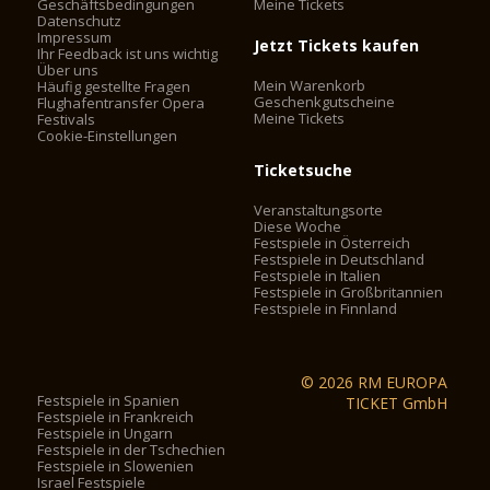
Geschäftsbedingungen
Meine Tickets
Datenschutz
Impressum
Jetzt Tickets kaufen
Ihr Feedback ist uns wichtig
Über uns
Mein Warenkorb
Häufig gestellte Fragen
Geschenkgutscheine
Flughafentransfer Opera
Meine Tickets
Festivals
Cookie-Einstellungen
Ticketsuche
Veranstaltungsorte
Diese Woche
Festspiele in Österreich
Festspiele in Deutschland
Festspiele in Italien
Festspiele in Großbritannien
Festspiele in Finnland
© 2026 RM EUROPA
Festspiele in Spanien
TICKET GmbH
Festspiele in Frankreich
Festspiele in Ungarn
Festspiele in der Tschechien
Festspiele in Slowenien
Israel Festspiele