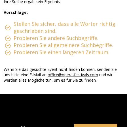
Ihre Suche ergab kein Ergebnis.
Vorschläge:
Stellen Sie sicher, dass alle Wörter richtig
geschrieben sind.
Probieren Sie andere Suchbegriffe.
Probieren Sie allgemeinere Suchbegriffe.
Probieren Sie einen längeren Zeitraum.
Wenn Sie das gesuchte Event nicht finden können, senden Sie
uns bitte eine E-Mail an
office@opera-festivals.com
und wir
werden alles Mögliche tun, um es für Sie zu finden.