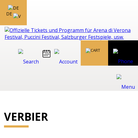
DE
VERBIER