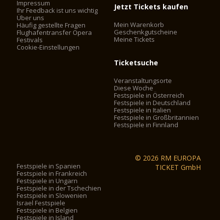
Impressum
Jetzt Tickets kaufen
Ihr Feedback ist uns wichtig
Über uns
Mein Warenkorb
Häufig gestellte Fragen
Geschenkgutscheine
Flughafentransfer Opera
Meine Tickets
Festivals
Cookie-Einstellungen
Ticketsuche
Veranstaltungsorte
Diese Woche
Festspiele in Österreich
Festspiele in Deutschland
Festspiele in Italien
Festspiele in Großbritannien
Festspiele in Finnland
© 2026 RM EUROPA
Festspiele in Spanien
TICKET GmbH
Festspiele in Frankreich
Festspiele in Ungarn
Festspiele in der Tschechien
Festspiele in Slowenien
Israel Festspiele
Festspiele in Belgien
Festspiele in Island