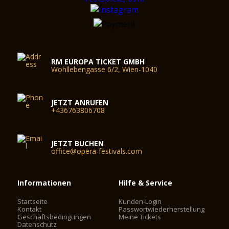
RM EUROPA TICKET GMBH
Wohllebengasse 6/2, Wien-1040
JETZT ANRUFEN
+436763806708
JETZT BUCHEN
office@opera-festivals.com
Informationen
Hilfe & Service
Startseite
Kunden-Login
Kontakt
Passwortwiederherstellung
Geschäftsbedingungen
Meine Tickets
Datenschutz