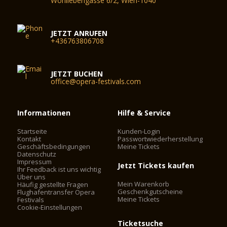
Wohllebengasse 6/2, Wien-1040
JETZT ANRUFEN
+436763806708
JETZT BUCHEN
office@opera-festivals.com
Informationen
Hilfe & Service
Startseite
Kunden-Login
Kontakt
Passwortwiederherstellung
Geschäftsbedingungen
Meine Tickets
Datenschutz
Impressum
Jetzt Tickets kaufen
Ihr Feedback ist uns wichtig
Über uns
Mein Warenkorb
Häufig gestellte Fragen
Geschenkgutscheine
Flughafentransfer Opera
Meine Tickets
Festivals
Cookie-Einstellungen
Ticketsuche