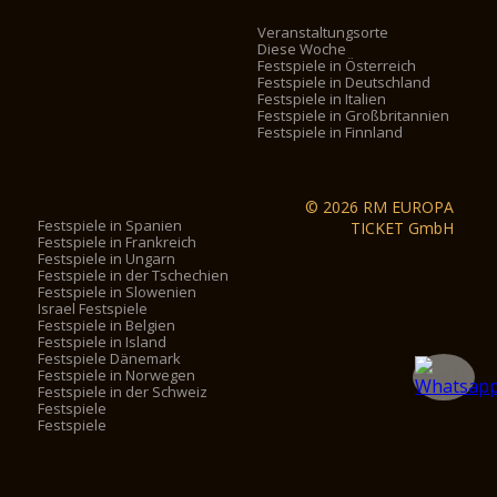
Veranstaltungsorte
Diese Woche
Festspiele in Österreich
Festspiele in Deutschland
Festspiele in Italien
Festspiele in Großbritannien
Festspiele in Finnland
© 2026 RM EUROPA
Festspiele in Spanien
TICKET GmbH
Festspiele in Frankreich
Festspiele in Ungarn
Festspiele in der Tschechien
Festspiele in Slowenien
Israel Festspiele
Festspiele in Belgien
Festspiele in Island
Festspiele Dänemark
Festspiele in Norwegen
Festspiele in der Schweiz
Festspiele
Festspiele