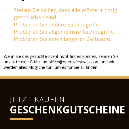
Stellen Sie sicher, dass alle Wörter richtig
geschrieben sind.
Probieren Sie andere Suchbegriffe.
Probieren Sie allgemeinere Suchbegriffe.
Probieren Sie einen längeren Zeitraum.
Wenn Sie das gesuchte Event nicht finden können, senden Sie
uns bitte eine E-Mail an
office@opera-festivals.com
und wir
werden alles Mögliche tun, um es für Sie zu finden.
JETZT KAUFEN
GESCHENKGUTSCHEINE