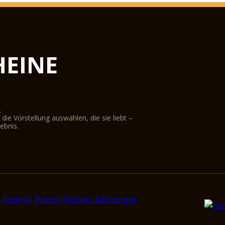
EINE
.
ie Vorstellung auswählen, die sie liebt –
ebnis.