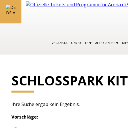
DE
VERANSTALTUNGSORTE
ALLE GENRES
DIE
SCHLOSSPARK KIT
Ihre Suche ergab kein Ergebnis.
Vorschläge: