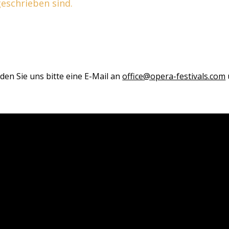
 geschrieben sind.
den Sie uns bitte eine E-Mail an
office@opera-festivals.com