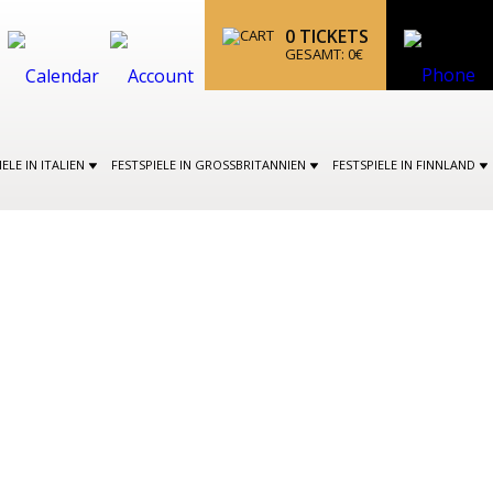
0
TICKETS
GESAMT:
0
€
IELE IN ITALIEN
FESTSPIELE IN GROSSBRITANNIEN
FESTSPIELE IN FINNLAND