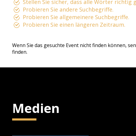
Stellen Sie sicher, dass alle Wörter richtig
Probieren Sie andere Suchbegriffe.
Probieren Sie allgemeinere Suchbegriffe.
Probieren Sie einen längeren Zeitraum.
Wenn Sie das gesuchte Event nicht finden können, sen
finden.
Medien