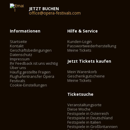
JETZT BUCHEN
office@opera-festivals.com
Informationen
Hilfe & Service
Startseite
Kunden-Login
Kontakt
Passwortwiederherstellung
Geschäftsbedingungen
Meine Tickets
Datenschutz
Impressum
Jetzt Tickets kaufen
Ihr Feedback ist uns wichtig
Über uns
Mein Warenkorb
Häufig gestellte Fragen
Geschenkgutscheine
Flughafentransfer Opera
Meine Tickets
Festivals
Cookie-Einstellungen
Ticketsuche
Veranstaltungsorte
Diese Woche
Festspiele in Österreich
Festspiele in Deutschland
Festspiele in Italien
Festspiele in Großbritannien