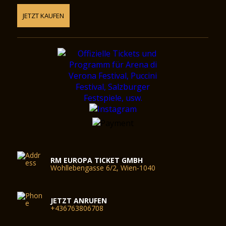
JETZT KAUFEN
RM EUROPA TICKET GMBH
Wohllebengasse 6/2, Wien-1040
JETZT ANRUFEN
+436763806708