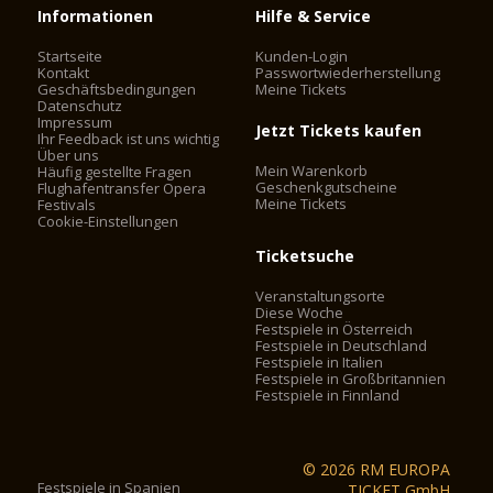
Informationen
Hilfe & Service
Startseite
Kunden-Login
Kontakt
Passwortwiederherstellung
Geschäftsbedingungen
Meine Tickets
Datenschutz
Impressum
Jetzt Tickets kaufen
Ihr Feedback ist uns wichtig
Über uns
Mein Warenkorb
Häufig gestellte Fragen
Geschenkgutscheine
Flughafentransfer Opera
Meine Tickets
Festivals
Cookie-Einstellungen
Ticketsuche
Veranstaltungsorte
Diese Woche
Festspiele in Österreich
Festspiele in Deutschland
Festspiele in Italien
Festspiele in Großbritannien
Festspiele in Finnland
© 2026 RM EUROPA
Festspiele in Spanien
TICKET GmbH