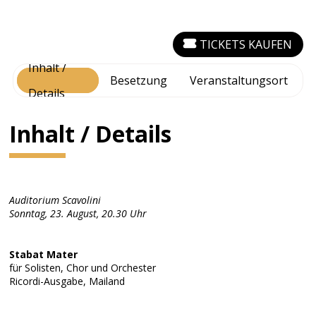
TICKETS KAUFEN
Inhalt /
Besetzung
Veranstaltungsort
Details
Inhalt / Details
Auditorium Scavolini
Sonntag, 23. August, 20.30 Uhr
Stabat Mater
für Solisten, Chor und Orchester
Ricordi-Ausgabe, Mailand