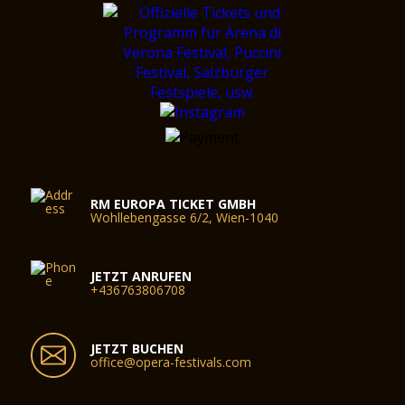
RM EUROPA TICKET GMBH
Wohllebengasse 6/2, Wien-1040
JETZT ANRUFEN
+436763806708
JETZT BUCHEN
office@opera-festivals.com