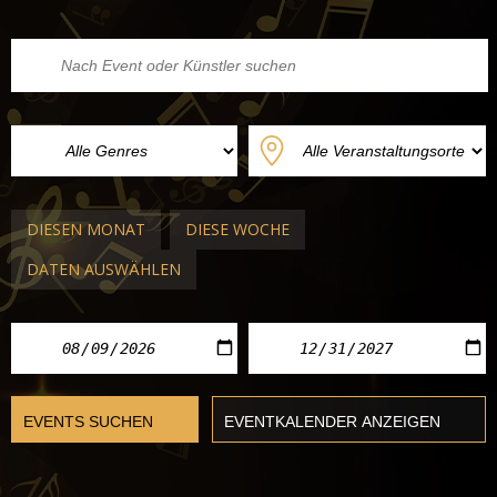
DIESEN MONAT
DIESE WOCHE
DATEN AUSWÄHLEN