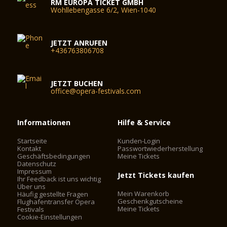
RM EUROPA TICKET GMBH
Wohllebengasse 6/2, Wien-1040
JETZT ANRUFEN
+436763806708
JETZT BUCHEN
office@opera-festivals.com
Informationen
Hilfe & Service
Startseite
Kunden-Login
Kontakt
Passwortwiederherstellung
Geschäftsbedingungen
Meine Tickets
Datenschutz
Impressum
Jetzt Tickets kaufen
Ihr Feedback ist uns wichtig
Über uns
Mein Warenkorb
Häufig gestellte Fragen
Geschenkgutscheine
Flughafentransfer Opera
Meine Tickets
Festivals
Cookie-Einstellungen