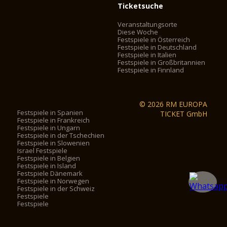
Ticketsuche
Veranstaltungsorte
Diese Woche
Festspiele in Österreich
Festspiele in Deutschland
Festspiele in Italien
Festspiele in Großbritannien
Festspiele in Finnland
© 2026 RM EUROPA
Festspiele in Spanien
TICKET GmbH
Festspiele in Frankreich
Festspiele in Ungarn
Festspiele in der Tschechien
Festspiele in Slowenien
Israel Festspiele
Festspiele in Belgien
Festspiele in Island
Festspiele Dänemark
Festspiele in Norwegen
Festspiele in der Schweiz
Festspiele
Festspiele