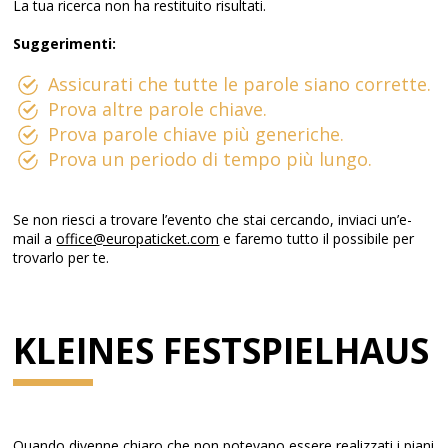
La tua ricerca non ha restituito risultati.
Suggerimenti:
Assicurati che tutte le parole siano corrette.
Prova altre parole chiave.
Prova parole chiave più generiche.
Prova un periodo di tempo più lungo.
Se non riesci a trovare l’evento che stai cercando, inviaci un’e-
mail a
office@europaticket.com
e faremo tutto il possibile per
trovarlo per te.
KLEINES FESTSPIELHAUS
​​Quando divenne chiaro che non potevano essere realizzati i piani