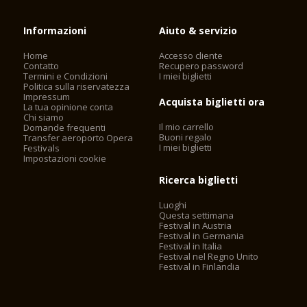
Informazioni
Aiuto & servizio
Home
Accesso cliente
Contatto
Recupero password
Termini e Condizioni
I miei biglietti
Politica sulla riservatezza
Impressum
Acquista biglietti ora
La tua opinione conta
Chi siamo
Il mio carrello
Domande frequenti
Buoni regalo
Transfer aeroporto Opera
I miei biglietti
Festivals
Impostazioni cookie
Ricerca biglietti
Luoghi
Questa settimana
Festival in Austria
Festival in Germania
Festival in Italia
Festival nel Regno Unito
Festival in Finlandia