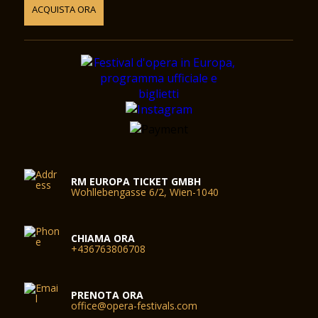
ACQUISTA ORA
RM EUROPA TICKET GMBH
Wohllebengasse 6/2, Wien-1040
CHIAMA ORA
+436763806708
PRENOTA ORA
office@opera-festivals.com