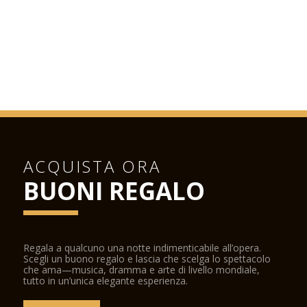
ACQUISTA ORA
BUONI REGALO
Regala a qualcuno una notte indimenticabile all’opera.
Scegli un buono regalo e lascia che scelga lo spettacolo
che ama—musica, dramma e arte di livello mondiale,
tutto in un’unica elegante esperienza.