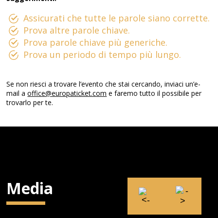
Assicurati che tutte le parole siano corrette.
Prova altre parole chiave.
Prova parole chiave più generiche.
Prova un periodo di tempo più lungo.
Se non riesci a trovare l’evento che stai cercando, inviaci un’e-
mail a
office@europaticket.com
e faremo tutto il possibile per
trovarlo per te.
Media