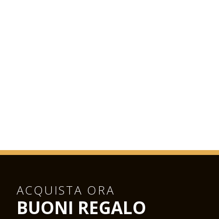
ACQUISTA ORA
BUONI REGALO