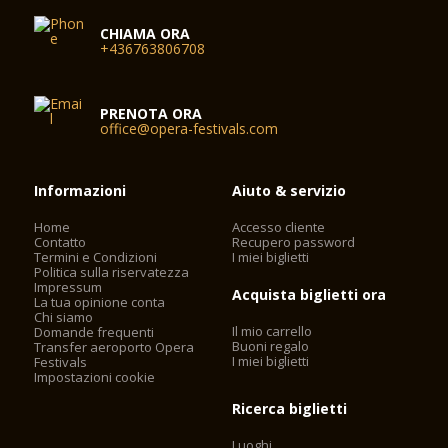
CHIAMA ORA
+436763806708
PRENOTA ORA
office@opera-festivals.com
Informazioni
Aiuto & servizio
Home
Accesso cliente
Contatto
Recupero password
Termini e Condizioni
I miei biglietti
Politica sulla riservatezza
Impressum
Acquista biglietti ora
La tua opinione conta
Chi siamo
Il mio carrello
Domande frequenti
Buoni regalo
Transfer aeroporto Opera
I miei biglietti
Festivals
Impostazioni cookie
Ricerca biglietti
Luoghi