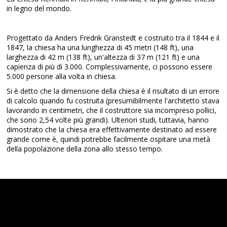
in legno del mondo.
Progettato da Anders Fredrik Granstedt e costruito tra il 1844 e il
1847, la chiesa ha una lunghezza di 45 metri (148 ft), una
larghezza di 42 m (138 ft), un'altezza di 37 m (121 ft) e una
capienza di più di 3.000. Complessivamente, ci possono essere
5.000 persone alla volta in chiesa.
Si è detto che la dimensione della chiesa è il risultato di un errore
di calcolo quando fu costruita (presumibilmente l'architetto stava
lavorando in centimetri, che il costruttore sia incompreso pollici,
che sono 2,54 volte più grandi). Ulteriori studi, tuttavia, hanno
dimostrato che la chiesa era effettivamente destinato ad essere
grande come è, quindi potrebbe facilmente ospitare una metà
della popolazione della zona allo stesso tempo.