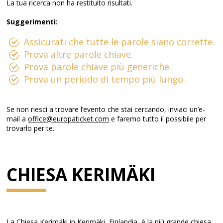
La tua ricerca non ha restituito risultati.
Suggerimenti:
Assicurati che tutte le parole siano corrette.
Prova altre parole chiave.
Prova parole chiave più generiche.
Prova un periodo di tempo più lungo.
Se non riesci a trovare l’evento che stai cercando, inviaci un’e-
mail a
office@europaticket.com
e faremo tutto il possibile per
trovarlo per te.
CHIESA KERIMÄKI
La Chiesa Kerimäki in Kerimäki, Finlandia, è la più grande chiesa