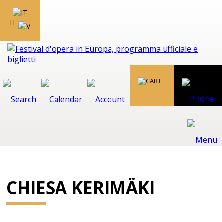
IT
CHIESA KERIMÄKI