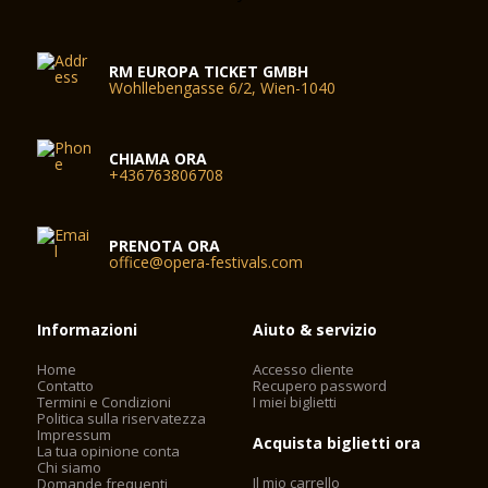
RM EUROPA TICKET GMBH
Wohllebengasse 6/2, Wien-1040
CHIAMA ORA
+436763806708
PRENOTA ORA
office@opera-festivals.com
Informazioni
Aiuto & servizio
Home
Accesso cliente
Contatto
Recupero password
Termini e Condizioni
I miei biglietti
Politica sulla riservatezza
Impressum
Acquista biglietti ora
La tua opinione conta
Chi siamo
Il mio carrello
Domande frequenti