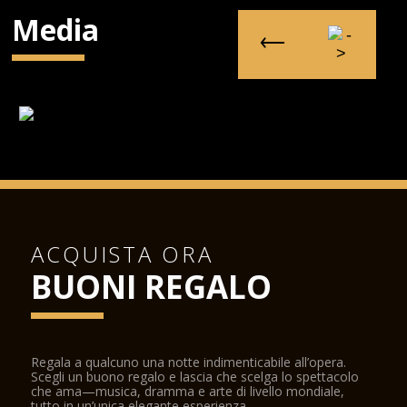
Media
ACQUISTA ORA
BUONI REGALO
Regala a qualcuno una notte indimenticabile all’opera.
Scegli un buono regalo e lascia che scelga lo spettacolo
che ama—musica, dramma e arte di livello mondiale,
tutto in un’unica elegante esperienza.