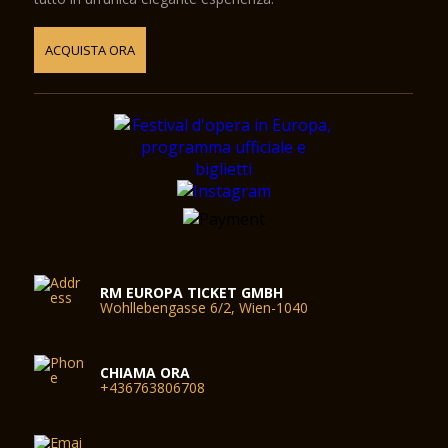
ACQUISTA ORA
RM EUROPA TICKET GMBH
Wohllebengasse 6/2, Wien-1040
CHIAMA ORA
+436763806708