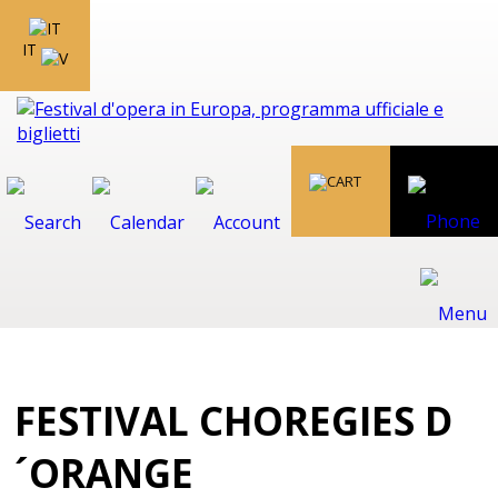
IT
FESTIVAL CHOREGIES D
´ORANGE