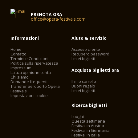
PRENOTA ORA
office@opera-festivals.com
Informazioni
Aiuto & servizio
Home
Accesso cliente
Contatto
Recupero password
Termini e Condizioni
I miei biglietti
Politica sulla riservatezza
Impressum
Acquista biglietti ora
La tua opinione conta
Chi siamo
Il mio carrello
Domande frequenti
Buoni regalo
Transfer aeroporto Opera
I miei biglietti
Festivals
Impostazioni cookie
Ricerca biglietti
Luoghi
Questa settimana
Festival in Austria
Festival in Germania
Festival in Italia