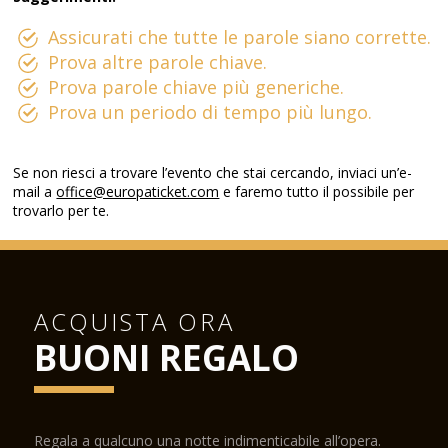
Assicurati che tutte le parole siano corrette.
Prova altre parole chiave.
Prova parole chiave più generiche.
Prova un periodo di tempo più lungo.
Se non riesci a trovare l’evento che stai cercando, inviaci un’e-
mail a
office@europaticket.com
e faremo tutto il possibile per
trovarlo per te.
ACQUISTA ORA
BUONI REGALO
Regala a qualcuno una notte indimenticabile all’opera.