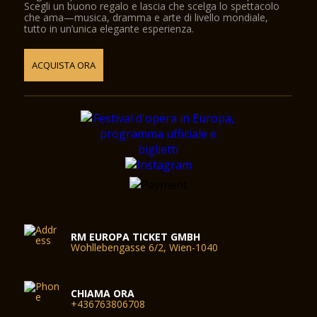
Scegli un buono regalo e lascia che scelga lo spettacolo
che ama—musica, dramma e arte di livello mondiale,
tutto in un’unica elegante esperienza.
ACQUISTA ORA
RM EUROPA TICKET GMBH
Wohllebengasse 6/2, Wien-1040
CHIAMA ORA
+436763806708