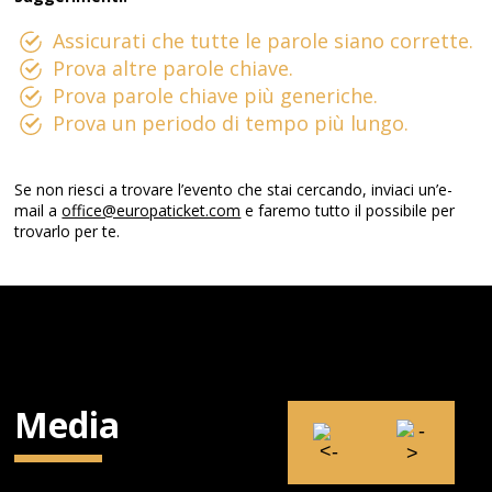
Assicurati che tutte le parole siano corrette.
Prova altre parole chiave.
Prova parole chiave più generiche.
Prova un periodo di tempo più lungo.
Se non riesci a trovare l’evento che stai cercando, inviaci un’e-
mail a
office@europaticket.com
e faremo tutto il possibile per
trovarlo per te.
Media