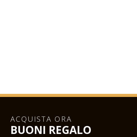
ACQUISTA ORA
BUONI REGALO