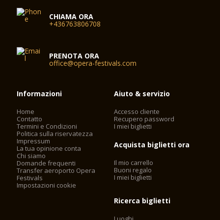
CHIAMA ORA
+436763806708
PRENOTA ORA
office@opera-festivals.com
Informazioni
Aiuto & servizio
Home
Accesso cliente
Contatto
Recupero password
Termini e Condizioni
I miei biglietti
Politica sulla riservatezza
Impressum
Acquista biglietti ora
La tua opinione conta
Chi siamo
Il mio carrello
Domande frequenti
Buoni regalo
Transfer aeroporto Opera
I miei biglietti
Festivals
Impostazioni cookie
Ricerca biglietti
Luoghi