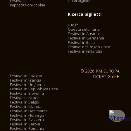
I miei biglietti
Festivals
Impostazioni cookie
Ricerca biglietti
Luoghi
Questa settimana
Festival in Austria
Festival in Germania
Festival in Italia
Festival nel Regno Unito
Festival in Finlandia
© 2026 RM EUROPA
Festival in Spagna
TICKET GmbH
Festival in Francia
Festival in Ungheria
Festival in Repubblica Ceca
Festival in Slovenia
Festival di Israele
Festival in Belgio
Festival in Islanda
Festival in Danimarca
Festival in Norvegia
Festival in Svizzera
Festival in Serbia
Festival in Romania