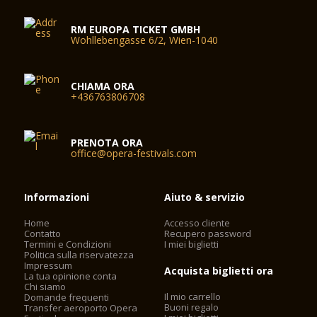
RM EUROPA TICKET GMBH
Wohllebengasse 6/2, Wien-1040
CHIAMA ORA
+436763806708
PRENOTA ORA
office@opera-festivals.com
Informazioni
Aiuto & servizio
Home
Accesso cliente
Contatto
Recupero password
Termini e Condizioni
I miei biglietti
Politica sulla riservatezza
Impressum
Acquista biglietti ora
La tua opinione conta
Chi siamo
Il mio carrello
Domande frequenti
Buoni regalo
Transfer aeroporto Opera