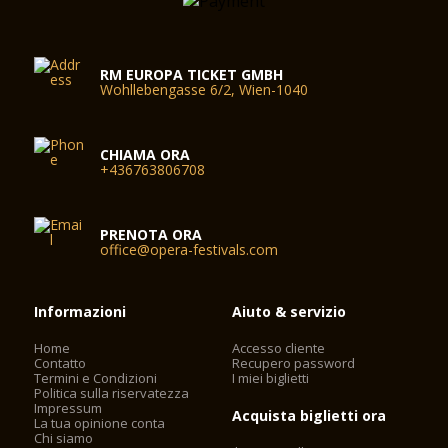
RM EUROPA TICKET GMBH
Wohllebengasse 6/2, Wien-1040
CHIAMA ORA
+436763806708
PRENOTA ORA
office@opera-festivals.com
Informazioni
Aiuto & servizio
Home
Accesso cliente
Contatto
Recupero password
Termini e Condizioni
I miei biglietti
Politica sulla riservatezza
Impressum
Acquista biglietti ora
La tua opinione conta
Chi siamo