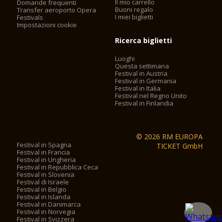
Il mio carrello
Domande frequenti
Buoni regalo
Transfer aeroporto Opera
I miei biglietti
Festivals
Impostazioni cookie
Ricerca biglietti
Luoghi
Questa settimana
Festival in Austria
Festival in Germania
Festival in Italia
Festival nel Regno Unito
Festival in Finlandia
© 2026 RM EUROPA
Festival in Spagna
TICKET GmbH
Festival in Francia
Festival in Ungheria
Festival in Repubblica Ceca
Festival in Slovenia
Festival di Israele
Festival in Belgio
Festival in Islanda
Festival in Danimarca
Festival in Norvegia
Festival in Svizzera