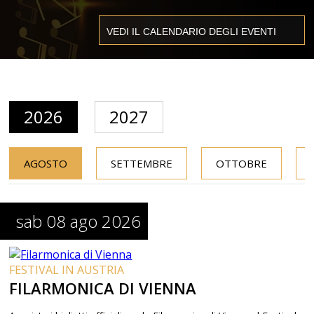
2026
2027
AGOSTO
SETTEMBRE
OTTOBRE
sab 08 ago 2026
FESTIVAL IN AUSTRIA
FILARMONICA DI VIENNA