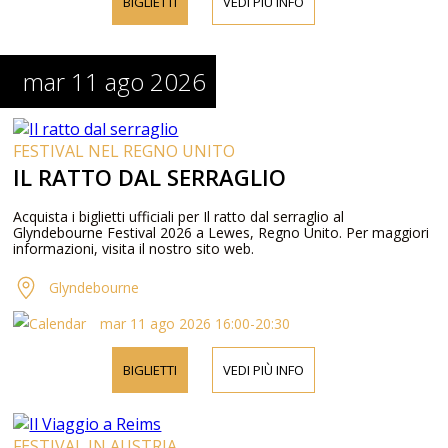
BIGLIETTI
VEDI PIÙ INFO
mar 11 ago 2026
FESTIVAL NEL REGNO UNITO
IL RATTO DAL SERRAGLIO
Acquista i biglietti ufficiali per Il ratto dal serraglio al
Glyndebourne Festival 2026 a Lewes, Regno Unito. Per maggiori
informazioni, visita il nostro sito web.
Glyndebourne
mar 11 ago 2026 16:00-20:30
BIGLIETTI
VEDI PIÙ INFO
FESTIVAL IN AUSTRIA