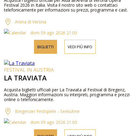
Acquista i biglietti ufficiali per Aida all’Arena di Verona Opera
Festival 2026 in Italia. Visita il nostro sito web o contattaci
telefonicamente per informazioni su prezzi, programma e cast.
Arena di Verona
dom 09 ago 2026 21:00
BIGLIETTI
VEDI PIÙ INFO
FESTIVAL IN AUSTRIA
LA TRAVIATA
Acquista biglietti ufficiali per La Traviata al Festival di Bregenz,
Austria. Maggiori informazioni su interpreti, programma e prezzi
online o telefonicamente.
Bregenzer Festspiele - Seebühne
dom 09 ago 2026 21:00