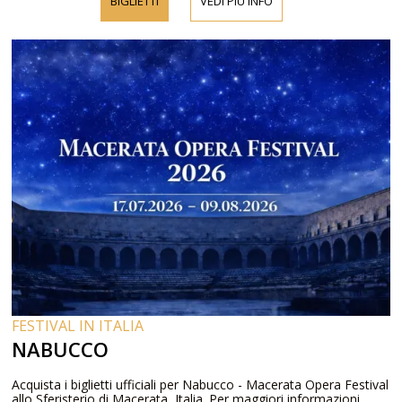
BIGLIETTI
VEDI PIÙ INFO
FESTIVAL IN ITALIA
NABUCCO
Acquista i biglietti ufficiali per Nabucco - Macerata Opera Festival
allo Sferisterio di Macerata, Italia. Per maggiori informazioni,