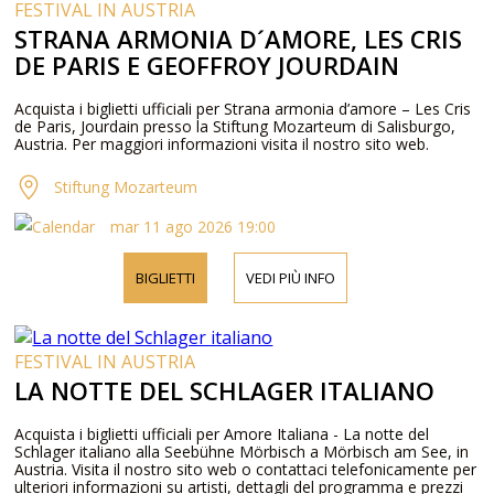
FESTIVAL IN AUSTRIA
STRANA ARMONIA D´AMORE, LES CRIS
DE PARIS E GEOFFROY JOURDAIN
Acquista i biglietti ufficiali per Strana armonia d’amore – Les Cris
de Paris, Jourdain presso la Stiftung Mozarteum di Salisburgo,
Austria. Per maggiori informazioni visita il nostro sito web.
Stiftung Mozarteum
mar 11 ago 2026 19:00
BIGLIETTI
VEDI PIÙ INFO
FESTIVAL IN AUSTRIA
LA NOTTE DEL SCHLAGER ITALIANO
Acquista i biglietti ufficiali per Amore Italiana - La notte del
Schlager italiano alla Seebühne Mörbisch a Mörbisch am See, in
Austria. Visita il nostro sito web o contattaci telefonicamente per
ulteriori informazioni su artisti, dettagli del programma e prezzi