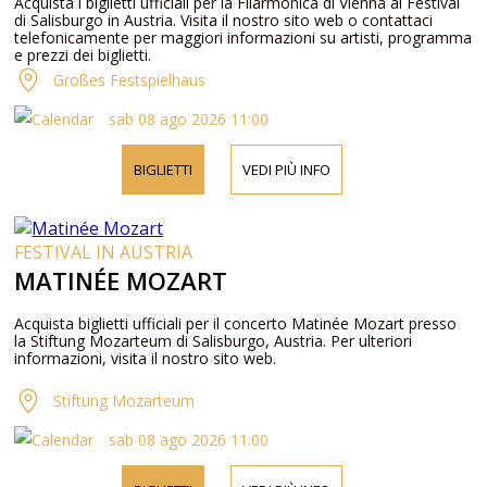
Acquista i biglietti ufficiali per la Filarmonica di Vienna al Festival
di Salisburgo in Austria. Visita il nostro sito web o contattaci
telefonicamente per maggiori informazioni su artisti, programma
e prezzi dei biglietti.
Großes Festspielhaus
sab 08 ago 2026 11:00
BIGLIETTI
VEDI PIÙ INFO
FESTIVAL IN AUSTRIA
MATINÉE MOZART
Acquista biglietti ufficiali per il concerto Matinée Mozart presso
la Stiftung Mozarteum di Salisburgo, Austria. Per ulteriori
informazioni, visita il nostro sito web.
Stiftung Mozarteum
sab 08 ago 2026 11:00