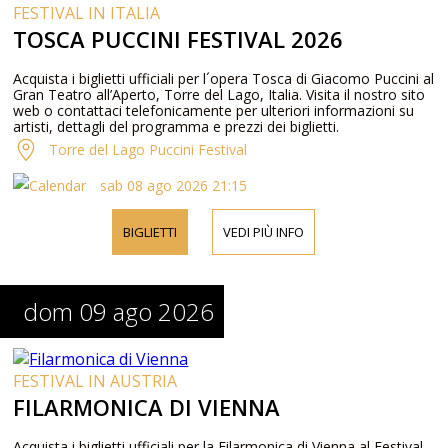
FESTIVAL IN ITALIA
TOSCA PUCCINI FESTIVAL 2026
Acquista i biglietti ufficiali per l´opera Tosca di Giacomo Puccini al
Gran Teatro all’Aperto, Torre del Lago, Italia. Visita il nostro sito
web o contattaci telefonicamente per ulteriori informazioni su
artisti, dettagli del programma e prezzi dei biglietti.
Torre del Lago Puccini Festival
sab 08 ago 2026 21:15
BIGLIETTI
VEDI PIÙ INFO
dom 09 ago 2026
FESTIVAL IN AUSTRIA
FILARMONICA DI VIENNA
Acquista i biglietti ufficiali per la Filarmonica di Vienna al Festival