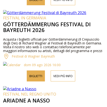
FESTIVAL IN GERMANIA
GÖTTERDÄMMERUNG FESTIVAL DI
BAYREUTH 2026
Acquista i biglietti ufficiali per Götterdämmerung (Il Crepuscolo
degli Dei) di Richard Wagner al Festival di Bayreuth in Germania.
Visita il nostro sito web o contattaci telefonicamente per
maggiori informazioni su artisti, dettagli del programma e prezzi
dei biglietti.
Festival di Wagner Bayreuth
dom 09 ago 2026 16:00
BIGLIETTI
VEDI PIÙ INFO
FESTIVAL NEL REGNO UNITO
ARIADNE A NASSO