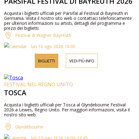
PARSIFAL FESTIVAL DI BAYREUTH 2026
Acquista i biglietti ufficiali per Parsifal al Festival di Bayreuth in
Germania. Visita il nostro sito web o contattaci telefonicamente
per ulteriori informazioni su artisti, dettagli del programma e
prezzi dei biglietti.
Festival di Wagner Bayreuth
lun 10 ago 2026 16:00
BIGLIETTI
VEDI PIÙ INFO
FESTIVAL NEL REGNO UNITO
TOSCA
Acquista i biglietti ufficiali per Tosca al Glyndebourne Festival
2026 a Lewes, Regno Unito. Per maggiori informazioni, visita il
nostro sito web.
Glyndebourne
lun 10 ago 2026 16:00-19:45