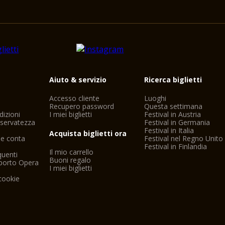
i
Aiuto & servizio
Ricerca biglietti
Accesso cliente
Luoghi
Recupero password
Questa settimana
dizioni
I miei biglietti
Festival in Austria
riservatezza
Festival in Germania
Festival in Italia
Acquista biglietti ora
ne conta
Festival nel Regno Unito
Festival in Finlandia
Il mio carrello
uenti
Buoni regalo
porto Opera
I miei biglietti
cookie