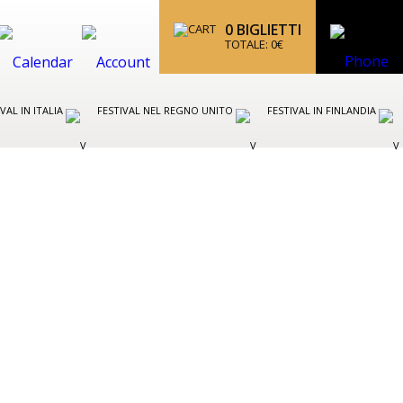
0
BIGLIETTI
TOTALE:
0
€
IVAL IN ITALIA
FESTIVAL NEL REGNO UNITO
FESTIVAL IN FINLANDIA