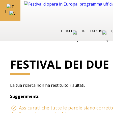
IT
LUOGHI
TUTTI I GENERI
Q
FESTIVAL DEI DU
La tua ricerca non ha restituito risultati.
Suggerimenti:
Assicurati che tutte le parole siano corrett