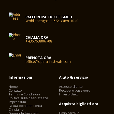
RM EUROPA TICKET GMBH
Wohllebengasse 6/2, Wien-1040
CHIAMA ORA
+436763806708
PRENOTA ORA
office@opera-festivals.com
Informazioni
Aiuto & servizio
Home
Accesso cliente
Contatto
Recupero password
Termini e Condizioni
I miei biglietti
Politica sulla riservatezza
Impressum
Acquista biglietti ora
La tua opinione conta
Chi siamo
Il mio carrello
Domande frequenti