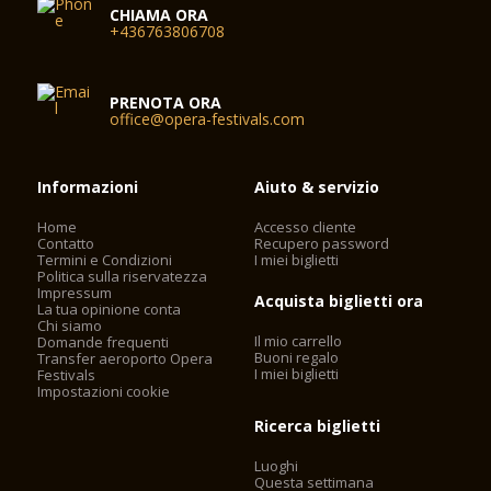
CHIAMA ORA
+436763806708
PRENOTA ORA
office@opera-festivals.com
Informazioni
Aiuto & servizio
Home
Accesso cliente
Contatto
Recupero password
Termini e Condizioni
I miei biglietti
Politica sulla riservatezza
Impressum
Acquista biglietti ora
La tua opinione conta
Chi siamo
Il mio carrello
Domande frequenti
Buoni regalo
Transfer aeroporto Opera
I miei biglietti
Festivals
Impostazioni cookie
Ricerca biglietti
Luoghi
Questa settimana