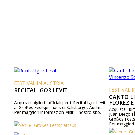
FESTIVAL IN AUSTRIA
RECITAL IGOR LEVIT
FESTIVAL 
CANTO LI
FLÓREZ E
Acquisti i biglietti ufficiali per il Recital Igor Levit
al Großes Festspielhaus di Salisburgo, Austria.
Acquista i big
Per maggiori informazioni visiti il nostro sito.
Juan Diego Fl
Großes Festsp
Per maggiori i
Großes Festspielhaus
Gr