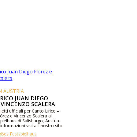
IN AUSTRIA
RICO JUAN DIEGO
 VINCENZO SCALERA
lietti ufficiali per Canto Lirico –
órez e Vincenzo Scalera al
ielhaus di Salisburgo, Austria.
nformazioni visita il nostro sito.
oßes Festspielhaus