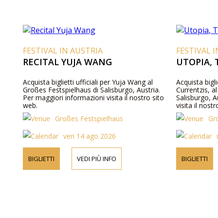
FESTIVAL IN AUSTRIA
FESTIVAL 
RECITAL YUJA WANG
UTOPIA,
Acquista biglietti ufficiali per Yuja Wang al
Acquista bigli
Großes Festspielhaus di Salisburgo, Austria.
Currentzis, a
Per maggiori informazioni visita il nostro sito
Salisburgo, Au
web.
visita il nost
Großes Festspielhaus
Gr
ven 14 ago 2026
BIGLIETTI
VEDI PIÙ INFO
BIGLIETTI