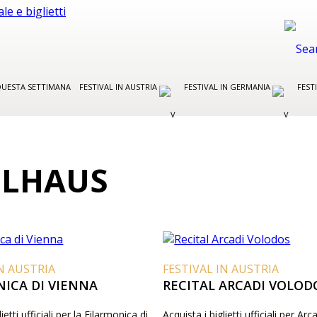
UESTA SETTIMANA
FESTIVAL IN AUSTRIA
FESTIVAL IN GERMANIA
FEST
LHAUS
IN AUSTRIA
FESTIVAL IN AUSTRIA
ICA DI VIENNA
RECITAL ARCADI VOLOD
ietti ufficiali per la Filarmonica di
Acquista i biglietti ufficiali per Ar