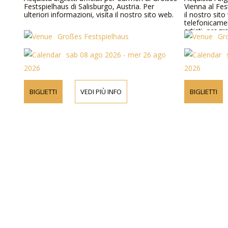
Festspielhaus di Salisburgo, Austria. Per
Vienna al Fest
ulteriori informazioni, visita il nostro sito web.
il nostro sit
telefonicame
artisti, progr
Großes Festspielhaus
Gr
sab 08 ago 2026 - mer 26 ago
2026
2026
BIGLIETTI
VEDI PIÙ INFO
BIGLIETTI