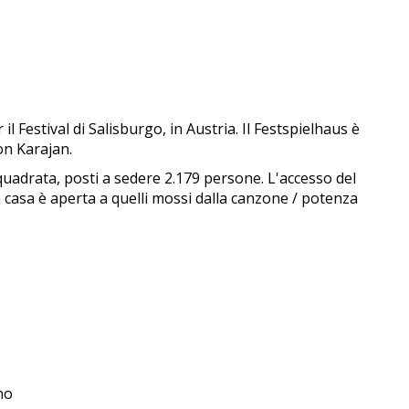
 Festival di Salisburgo, in Austria. Il Festspielhaus è
von Karajan.
 quadrata, posti a sedere 2.179 persone. L'accesso del
 casa è aperta a quelli mossi dalla canzone / potenza
uno