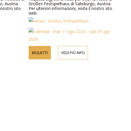
o, Austria.
Großes Festspielhaus di Salisburgo, Austria.
 nostro sito
Per ulteriori informazioni, visita il nostro sito
web.
Großes Festspielhaus
mar 11 ago 2026 - sab 29 ago
2026
BIGLIETTI
VEDI PIÙ INFO