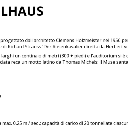
LHAUS
progettato dall'architetto Clemens Holzmeister nel 1956 per il
e di Richard Strauss 'Der Rosenkavalier diretta da Herbert 
larghi un centinaio di metri (300 + piedi) e l'auditorium si è
acciata reca un motto latino da Thomas Michels: Il Muse santa
m
 max. 0,25 m / sec .; capacità di carico di 20 tonnellate ciasc