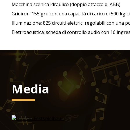
Macchina scenica idraulico (doppio attacco di ABB)
Gridiron: 155 gru con una capacità di carico di 500 kg 
Illuminazione: 825 circuiti elettrici regolabili con una p
Elettroacustica: scheda di controllo audio con 16 ingress
Media