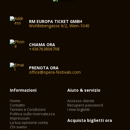
RM EUROPA TICKET GMBH
Wohllebengasse 6/2, Wien-1040
CHIAMA ORA
+436763806708
PRENOTA ORA
office@opera-festivals.com
Informazioni
Aiuto & servizio
Home
Accesso cliente
Contatto
Recupero password
Termini e Condizioni
I miei biglietti
Politica sulla riservatezza
Impressum
Acquista biglietti ora
La tua opinione conta
Chi siamo