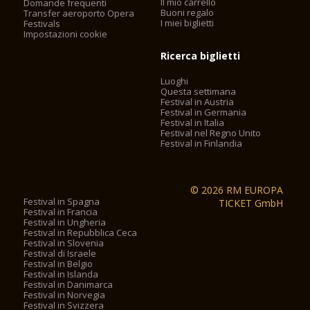
Il mio carrello
Domande frequenti
Buoni regalo
Transfer aeroporto Opera
I miei biglietti
Festivals
Impostazioni cookie
Ricerca biglietti
Luoghi
Questa settimana
Festival in Austria
Festival in Germania
Festival in Italia
Festival nel Regno Unito
Festival in Finlandia
© 2026 RM EUROPA
Festival in Spagna
TICKET GmbH
Festival in Francia
Festival in Ungheria
Festival in Repubblica Ceca
Festival in Slovenia
Festival di Israele
Festival in Belgio
Festival in Islanda
Festival in Danimarca
Festival in Norvegia
Festival in Svizzera