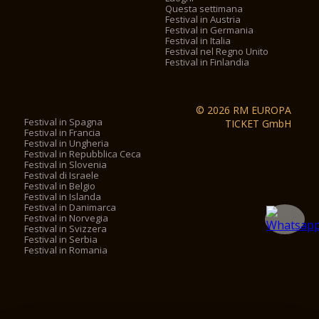
Questa settimana
Festival in Austria
Festival in Germania
Festival in Italia
Festival nel Regno Unito
Festival in Finlandia
© 2026 RM EUROPA
Festival in Spagna
TICKET GmbH
Festival in Francia
Festival in Ungheria
Festival in Repubblica Ceca
Festival in Slovenia
Festival di Israele
Festival in Belgio
Festival in Islanda
Festival in Danimarca
Festival in Norvegia
Festival in Svizzera
Festival in Serbia
Festival in Romania