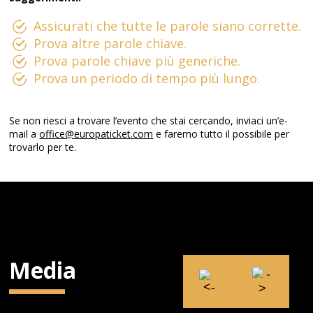
Assicurati che tutte le parole siano corrette.
Prova altre parole chiave.
Prova parole chiave più generiche.
Prova un periodo di tempo più lungo.
Se non riesci a trovare l’evento che stai cercando, inviaci un’e-
mail a
office@europaticket.com
e faremo tutto il possibile per
trovarlo per te.
Media