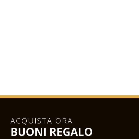
ACQUISTA ORA
BUONI REGALO